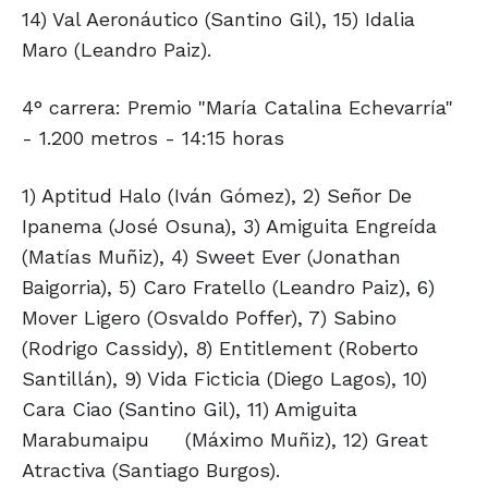
14) Val Aeronáutico (Santino Gil), 15) Idalia
Maro (Leandro Paiz).
4° carrera: Premio "María Catalina Echevarría"
- 1.200 metros - 14:15 horas
1) Aptitud Halo (Iván Gómez), 2) Señor De
Ipanema (José Osuna), 3) Amiguita Engreída
(Matías Muñiz), 4) Sweet Ever (Jonathan
Baigorria), 5) Caro Fratello (Leandro Paiz), 6)
Mover Ligero (Osvaldo Poffer), 7) Sabino
(Rodrigo Cassidy), 8) Entitlement (Roberto
Santillán), 9) Vida Ficticia (Diego Lagos), 10)
Cara Ciao (Santino Gil), 11) Amiguita
Marabumaipu
(Máximo Muñiz), 12) Great
Atractiva (Santiago Burgos).