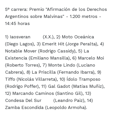
5° carrera: Premio "Afirmación de los Derechos
Argentinos sobre Malvinas" - 1.200 metros -
14:45 horas
1) Iaosveran
(X.X.), 2) Moto Oceánica
(Diego Lagos), 3) Emerit Hit
(Jorge Peralta), 4)
Notable Mover (Rodrigo Cassidy), 5) La
Existencia (Emiliano Mansilla), 6) Marcelo Moi
(Roberto Torres), 7) Monte Lindo (Luciano
Cabrera), 8) La Priscilla (Fernando Ibarra), 9)
Tiffo (Nicolás Villarreta), 10) Ídolo Tramposo
(Rodrigo Poffer), 11) Gal Gadot (Matías Muñiz),
12) Marcando Caminos (Santino Gil), 13)
Condesa Del Sur
(Leandro Paiz), 14)
Zamba Escondida (Leopoldo Armoha).