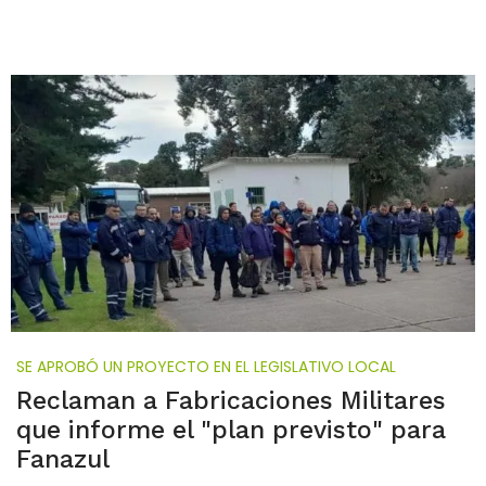
SE APROBÓ UN PROYECTO EN EL LEGISLATIVO LOCAL
Reclaman a Fabricaciones Militares
que informe el "plan previsto" para
Fanazul