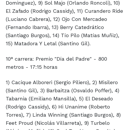
Dominguez), 9) Sol Majo (Orlando Roncoli), 10)
El Zafado (Rodrigo Cassidy), 11) Curandero Ride
(Luciano Cabrera), 12) Ojo Con Mercadeo
(Fernando Ibarra), 13) Berry Catedrático
(Santiago Burgos), 14) Tío Pilo (Matías Muñiz),
15) Matadora Y Letal (Santino Gil).
10° carrera: Premio "Día del Padre" - 800
metros - 17:15 horas
1) Cacique Alboreri (Sergio Piliero), 2) Misilero
(Santino Gil), 3) Barbaitza (Osvaldo Poffer), 4)
Tabarnia (Emiliano Mansilla), 5) El Deseado
(Rodrigo Cassidy), 6) Hi Unanime (Roberto
Torres), 7) Linda Winning (Santiago Burgos), 8)
Feet Proud (Nicolás Villarreta), 9) Turbelo