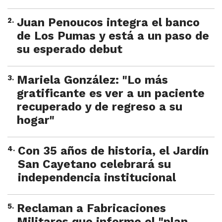
2
.
Juan Penoucos integra el banco
de Los Pumas y está a un paso de
su esperado debut
3
.
Mariela González: "Lo más
gratificante es ver a un paciente
recuperado y de regreso a su
hogar"
4
.
Con 35 años de historia, el Jardín
San Cayetano celebrará su
independencia institucional
5
.
Reclaman a Fabricaciones
Militares que informe el "plan