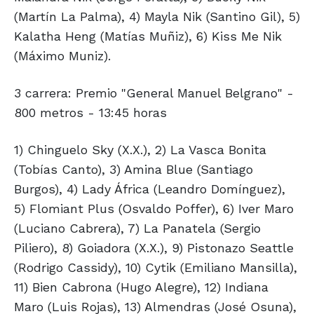
(Martín La Palma), 4) Mayla Nik (Santino Gil), 5)
Kalatha Heng (Matías Muñiz), 6) Kiss Me Nik
(Máximo Muniz).
3 carrera: Premio "General Manuel Belgrano" -
800 metros - 13:45 horas
1) Chinguelo Sky (X.X.), 2) La Vasca Bonita
(Tobías Canto), 3) Amina Blue (Santiago
Burgos), 4) Lady África (Leandro Domínguez),
5) Flomiant Plus (Osvaldo Poffer), 6) Iver Maro
(Luciano Cabrera), 7) La Panatela (Sergio
Piliero), 8) Goiadora (X.X.), 9) Pistonazo Seattle
(Rodrigo Cassidy), 10) Cytik (Emiliano Mansilla),
11) Bien Cabrona (Hugo Alegre), 12) Indiana
Maro (Luis Rojas), 13) Almendras (José Osuna),