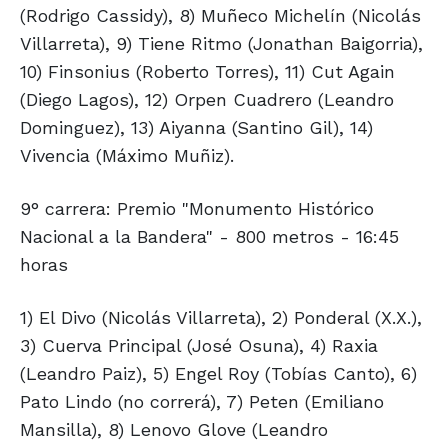
(Rodrigo Cassidy), 8) Muñeco Michelín (Nicolás
Villarreta), 9) Tiene Ritmo (Jonathan Baigorria),
10) Finsonius (Roberto Torres), 11) Cut Again
(Diego Lagos), 12) Orpen Cuadrero (Leandro
Dominguez), 13) Aiyanna (Santino Gil), 14)
Vivencia (Máximo Muñiz).
9° carrera: Premio "Monumento Histórico
Nacional a la Bandera" - 800 metros - 16:45
horas
1) El Divo (Nicolás Villarreta), 2) Ponderal (X.X.),
3) Cuerva Principal (José Osuna), 4) Raxia
(Leandro Paiz), 5) Engel Roy (Tobías Canto), 6)
Pato Lindo (no correrá), 7) Peten (Emiliano
Mansilla), 8) Lenovo Glove (Leandro