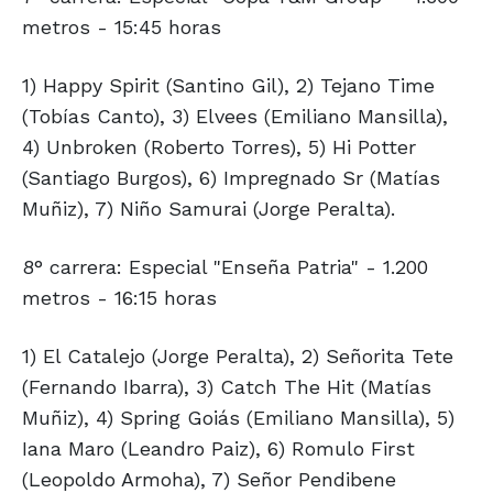
metros - 15:45 horas
1) Happy Spirit (Santino Gil), 2) Tejano Time
(Tobías Canto), 3) Elvees (Emiliano Mansilla),
4) Unbroken (Roberto Torres), 5) Hi Potter
(Santiago Burgos), 6) Impregnado Sr (Matías
Muñiz), 7) Niño Samurai (Jorge Peralta).
8° carrera: Especial "Enseña Patria" - 1.200
metros - 16:15 horas
1) El Catalejo (Jorge Peralta), 2) Señorita Tete
(Fernando Ibarra), 3) Catch The Hit (Matías
Muñiz), 4) Spring Goiás (Emiliano Mansilla), 5)
Iana Maro (Leandro Paiz), 6) Romulo First
(Leopoldo Armoha), 7) Señor Pendibene