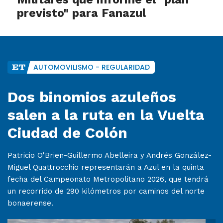
previsto" para Fanazul
AUTOMOVILISMO - REGULARIDAD
Dos binomios azuleños
salen a la ruta en la Vuelta
Ciudad de Colón
Patricio O'Brien-Guillermo Abelleira y Andrés González-
Miguel Quattrocchio representarán a Azul en la quinta
fecha del Campeonato Metropolitano 2026, que tendrá
un recorrido de 290 kilómetros por caminos del norte
bonaerense.