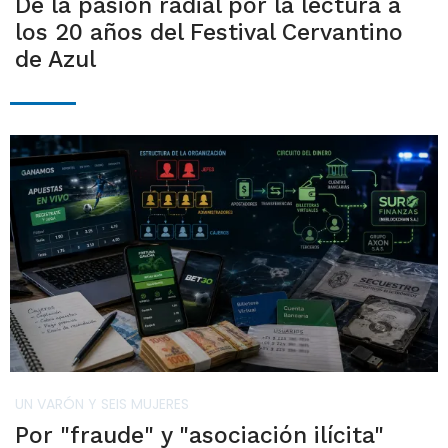
De la pasión radial por la lectura a
los 20 años del Festival Cervantino
de Azul
UN VARÓN Y SEIS MUJERES
Por "fraude" y "asociación ilícita"