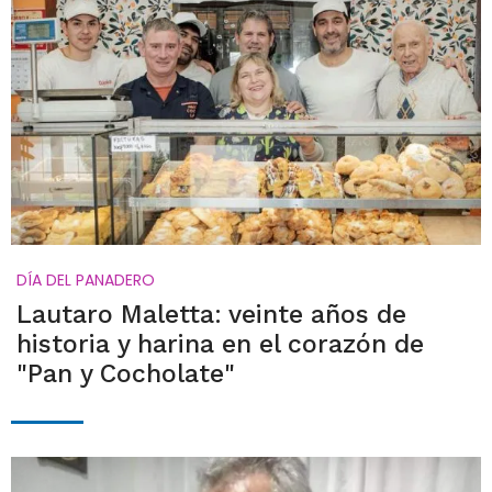
DÍA DEL PANADERO
Lautaro Maletta: veinte años de
historia y harina en el corazón de
"Pan y Cocholate"