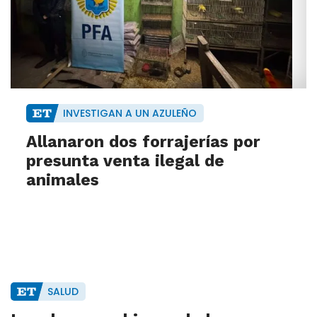
INVESTIGAN A UN AZULEÑO
Allanaron dos forrajerías por
presunta venta ilegal de
animales
SALUD