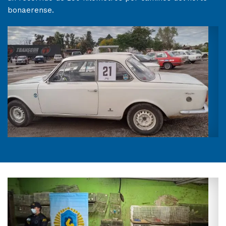
bonaerense.