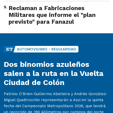
5
.
Reclaman a Fabricaciones
Militares que informe el "plan
previsto" para Fanazul
AUTOMOVILISMO - REGULARIDAD
Dos binomios azuleños
salen a la ruta en la Vuelta
Ciudad de Colón
Patricio O'Brien-Guillermo Abelleira y Andrés González-
Miguel Quattrocchio representarán a Azul en la quinta
fecha del Campeonato Metropolitano 2026, que tendrá
un recorrido de 290 kilómetros por caminos del norte