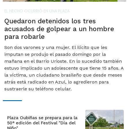
EL HECHO OCURRIÓ EN UNA PLAZA
Quedaron detenidos los tres
acusados de golpear a un hombre
para robarle
Son dos varones y una mujer. El ilícito que les
imputan se produjo el pasado domingo por la
mañana en el Barrio Urioste. En lo sucedido también
estuvo implicado un adolescente que tiene 15 años. A
la víctima, un ciudadano brasileño que desde meses
atrás está radicado en Azul, lo agredieron para
sustraerle su teléfono celular.
Plaza Oubiñas se prepara para la
50° edición del Festival "Día del
Niño"