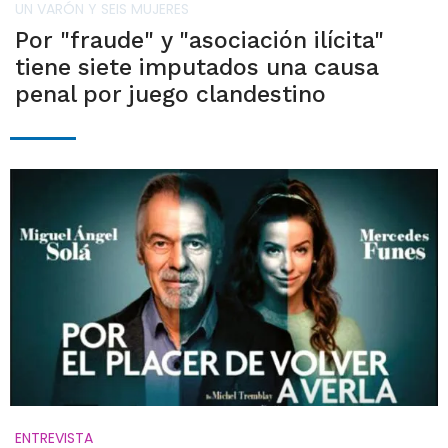
UN VARÓN Y SEIS MUJERES
Por "fraude" y "asociación ilícita"
tiene siete imputados una causa
penal por juego clandestino
ENTREVISTA