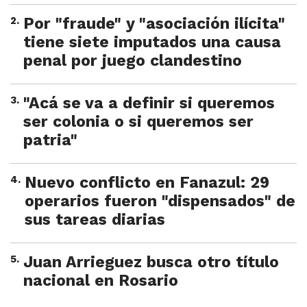
2
.
Por "fraude" y "asociación ilícita"
tiene siete imputados una causa
penal por juego clandestino
3
.
"Acá se va a definir si queremos
ser colonia o si queremos ser
patria"
4
.
Nuevo conflicto en Fanazul: 29
operarios fueron "dispensados" de
sus tareas diarias
5
.
Juan Arrieguez busca otro título
nacional en Rosario