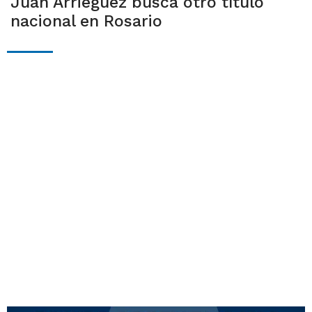
Juan Arrieguez busca otro título
nacional en Rosario