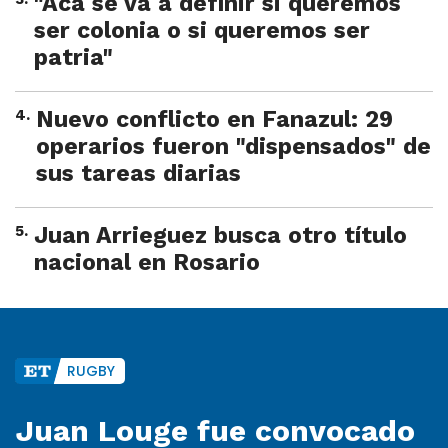
"Acá se va a definir si queremos
ser colonia o si queremos ser
patria"
4
.
Nuevo conflicto en Fanazul: 29
operarios fueron "dispensados" de
sus tareas diarias
5
.
Juan Arrieguez busca otro título
nacional en Rosario
RUGBY
Juan Louge fue convocado