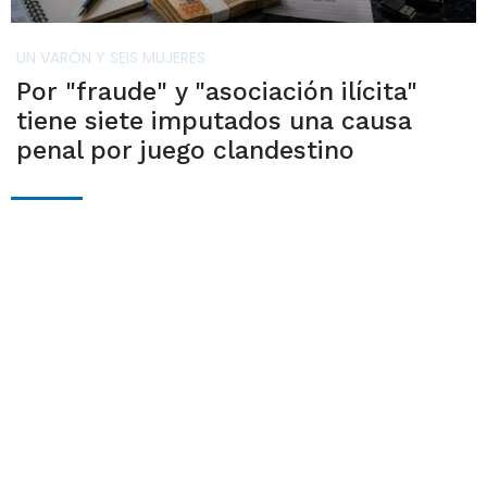
UN VARÓN Y SEIS MUJERES
Por "fraude" y "asociación ilícita"
tiene siete imputados una causa
penal por juego clandestino