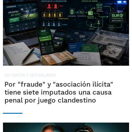
UN VARÓN Y SEIS MUJERES
Por "fraude" y "asociación ilícita"
tiene siete imputados una causa
penal por juego clandestino