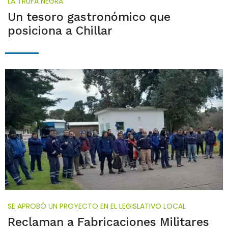
LA TRUFA NEGRA
Un tesoro gastronómico que
posiciona a Chillar
SE APROBÓ UN PROYECTO EN EL LEGISLATIVO LOCAL
Reclaman a Fabricaciones Militares