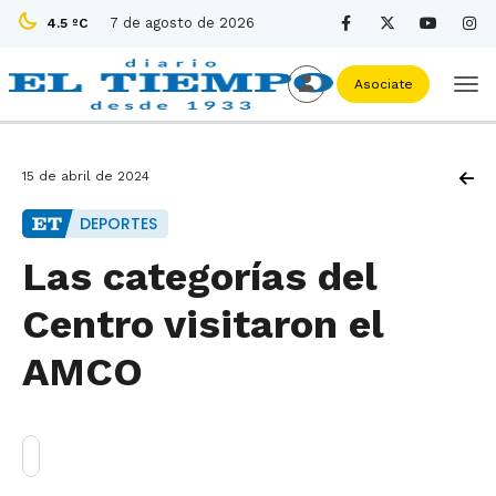
7 de agosto de 2026
4.5 ºC
Asociate
15 de abril de 2024
DEPORTES
Las categorías del
Centro visitaron el
AMCO