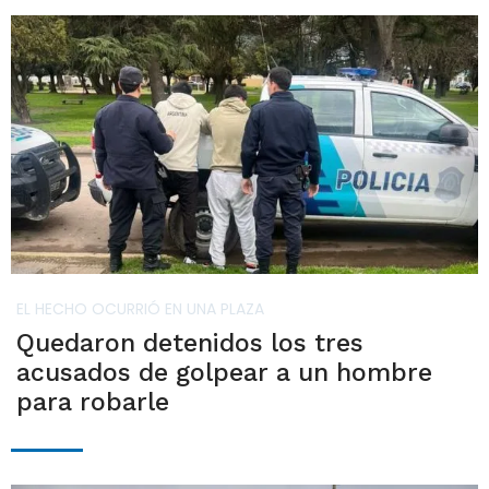
EL HECHO OCURRIÓ EN UNA PLAZA
Quedaron detenidos los tres
acusados de golpear a un hombre
para robarle