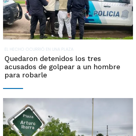
EL HECHO OCURRIÓ EN UNA PLAZA
Quedaron detenidos los tres
acusados de golpear a un hombre
para robarle