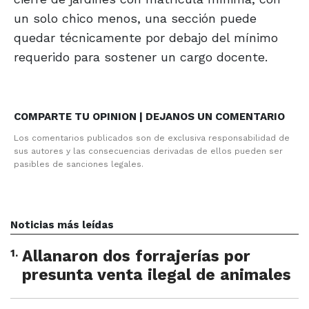
un solo chico menos, una sección puede
quedar técnicamente por debajo del mínimo
requerido para sostener un cargo docente.
COMPARTE TU OPINION | DEJANOS UN COMENTARIO
Los comentarios publicados son de exclusiva responsabilidad de
sus autores y las consecuencias derivadas de ellos pueden ser
pasibles de sanciones legales.
Noticias más leídas
1
.
Allanaron dos forrajerías por
presunta venta ilegal de animales