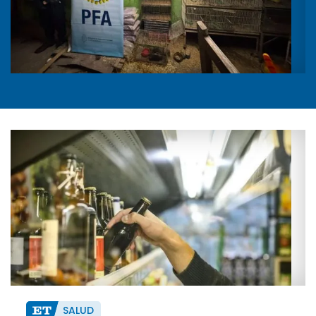
SALUD