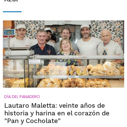
DÍA DEL PANADERO
Lautaro Maletta: veinte años de
historia y harina en el corazón de
"Pan y Cocholate"