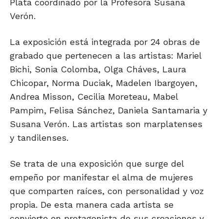
Plata coordinado por la Profesora Susana
Verón.
La exposición está integrada por 24 obras de
grabado que pertenecen a las artistas: Mariel
Bichi, Sonia Colomba, Olga Cháves, Laura
Chicopar, Norma Duciak, Madelen Ibargoyen,
Andrea Misson, Cecilia Moreteau, Mabel
Pampim, Felisa Sánchez, Daniela Santamaria y
Susana Verón. Las artistas son marplatenses
y tandilenses.
Se trata de una exposición que surge del
empeño por manifestar el alma de mujeres
que comparten raíces, con personalidad y voz
propia. De esta manera cada artista se
convierte en protagonista de sus creaciones y