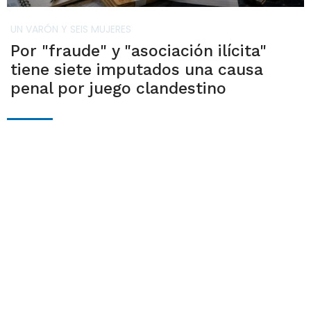
UN VARÓN Y SEIS MUJERES
Por "fraude" y "asociación ilícita"
tiene siete imputados una causa
penal por juego clandestino