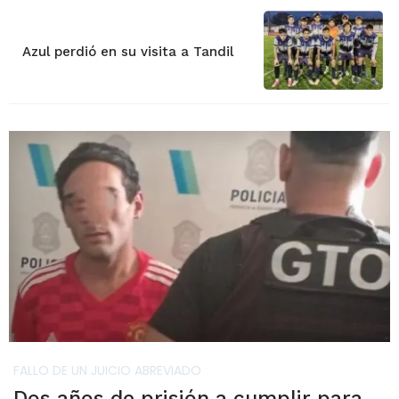
Azul perdió en su visita a Tandil
FALLO DE UN JUICIO ABREVIADO
Dos años de prisión a cumplir para