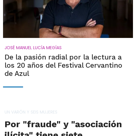
JOSÉ MANUEL LUCÍA MEGÍAS
De la pasión radial por la lectura a
los 20 años del Festival Cervantino
de Azul
UN VARÓN Y SEIS MUJERES
Por "fraude" y "asociación
ilícita" tiene siete