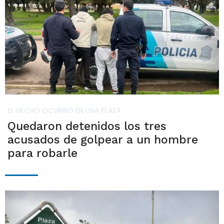
EL HECHO OCURRIÓ EN UNA PLAZA
Quedaron detenidos los tres
acusados de golpear a un hombre
para robarle