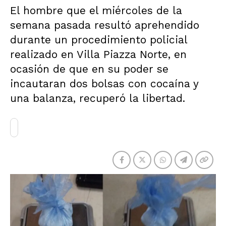
El hombre que el miércoles de la
semana pasada resultó aprehendido
durante un procedimiento policial
realizado en Villa Piazza Norte, en
ocasión de que en su poder se
incautaran dos bolsas con cocaína y
una balanza, recuperó la libertad.