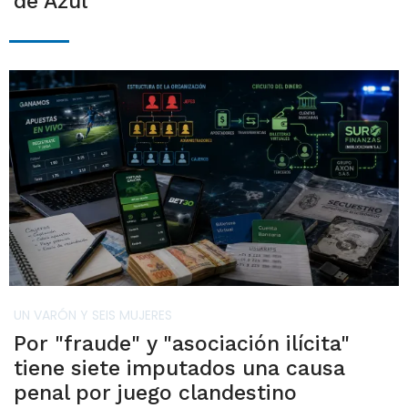
de Azul
UN VARÓN Y SEIS MUJERES
Por "fraude" y "asociación ilícita"
tiene siete imputados una causa
penal por juego clandestino