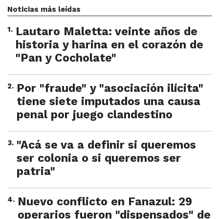
Noticias más leídas
1
.
Lautaro Maletta: veinte años de
historia y harina en el corazón de
"Pan y Cocholate"
2
.
Por "fraude" y "asociación ilícita"
tiene siete imputados una causa
penal por juego clandestino
3
.
"Acá se va a definir si queremos
ser colonia o si queremos ser
patria"
4
.
Nuevo conflicto en Fanazul: 29
operarios fueron "dispensados" de