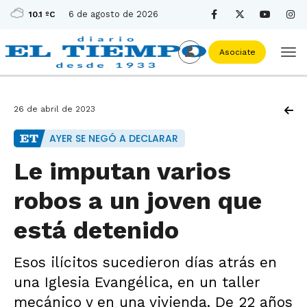
6 de agosto de 2026
10.1 ºC
Asociate
26 de abril de 2023
AYER SE NEGÓ A DECLARAR
Le imputan varios
robos a un joven que
está detenido
Esos ilícitos sucedieron días atrás en
una Iglesia Evangélica, en un taller
mecánico y en una vivienda. De 22 años