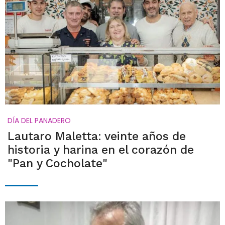
DÍA DEL PANADERO
Lautaro Maletta: veinte años de
historia y harina en el corazón de
"Pan y Cocholate"