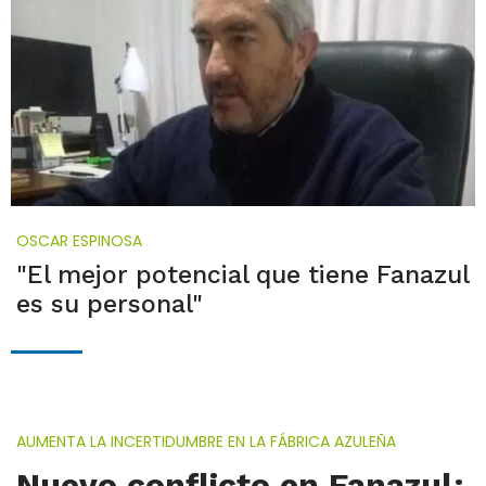
OSCAR ESPINOSA
"El mejor potencial que tiene Fanazul
es su personal"
AUMENTA LA INCERTIDUMBRE EN LA FÁBRICA AZULEÑA
Nuevo conflicto en Fanazul: