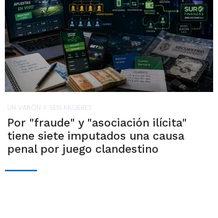
UN VARÓN Y SEIS MUJERES
Por "fraude" y "asociación ilícita"
tiene siete imputados una causa
penal por juego clandestino