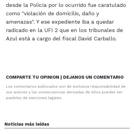
desde la Policía por lo ocurrido fue caratulado
como "violación de domicilio, daño y
amenazas". Y ese expediente iba a quedar
radicado en la UFI 2 que en los tribunales de
Azul está a cargo del fiscal David Carballo.
COMPARTE TU OPINION | DEJANOS UN COMENTARIO
Los comentarios publicados son de exclusiva responsabilidad de
sus autores y las consecuencias derivadas de ellos pueden ser
pasibles de sanciones legales.
Noticias más leídas