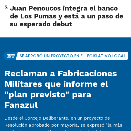
5
.
Juan Penoucos integra el banco
de Los Pumas y está a un paso de
su esperado debut
SE APROBÓ UN PROYECTO EN EL LEGISLATIVO LOCAL
Reclaman a Fabricaciones
Militares que informe el
"plan previsto" para
Fanazul
Desde el Concejo Deliberante, en un proyecto de
Resolución aprobado por mayoría, se expresó "la más