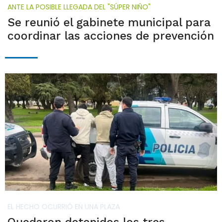
ANTE LA POSIBLE LLEGADA DEL "SÚPER NIÑO"
Se reunió el gabinete municipal para
coordinar las acciones de prevención
EL HECHO OCURRIÓ EN UNA PLAZA