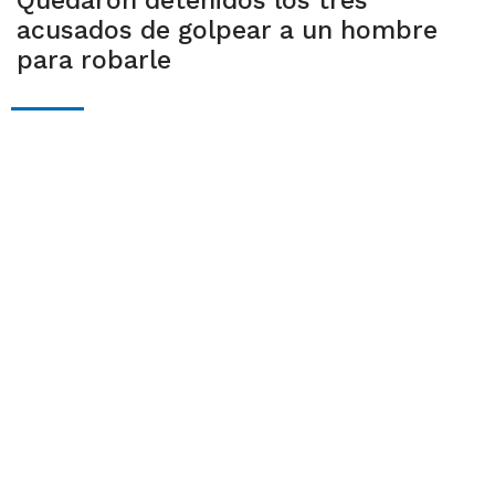
Quedaron detenidos los tres
acusados de golpear a un hombre
para robarle