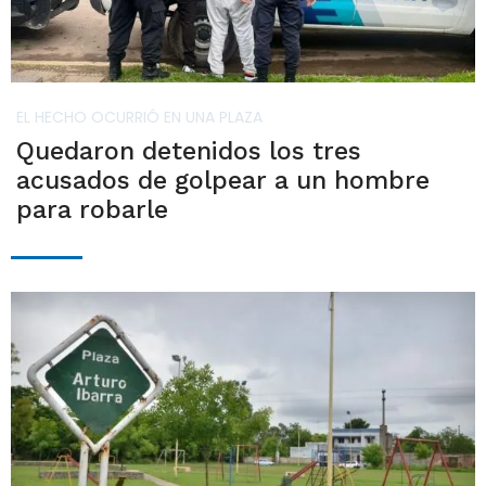
EL HECHO OCURRIÓ EN UNA PLAZA
Quedaron detenidos los tres
acusados de golpear a un hombre
para robarle