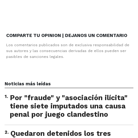
COMPARTE TU OPINION | DEJANOS UN COMENTARIO
Los comentarios publicados son de exclusiva responsabilidad de
sus autores y las consecuencias derivadas de ellos pueden ser
pasibles de sanciones legales.
Noticias más leídas
1
.
Por "fraude" y "asociación ilícita"
tiene siete imputados una causa
penal por juego clandestino
2
.
Quedaron detenidos los tres