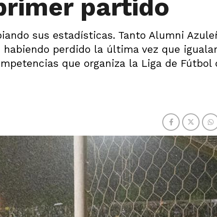
primer partido
iando sus estadísticas. Tanto Alumni Azule
n habiendo perdido la última vez que iguala
competencias que organiza la Liga de Fútbol 