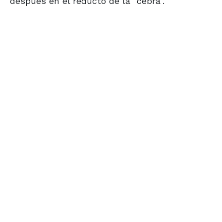
después en el reducto de la "cebra".