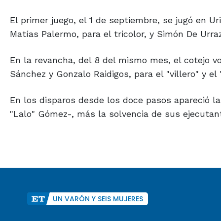
El primer juego, el 1 de septiembre, se jugó en 
Matías Palermo, para el tricolor, y Simón De Urraza
En la revancha, del 8 del mismo mes, el cotejo vo
Sánchez y Gonzalo Raidigos, para el "villero" y el 
En los disparos desde los doce pasos apareció la f
"Lalo" Gómez-, más la solvencia de sus ejecutan
UN VARÓN Y SEIS MUJERES