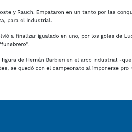
Urioste y Rauch. Empataron en un tanto por las conq
, para el industrial.
lvió a finalizar igualado en uno, por los goles de Lu
"funebrero".
igura de Hernán Barbieri en el arco industrial -que 
tes, se quedó con el campeonato al imponerse pro 4