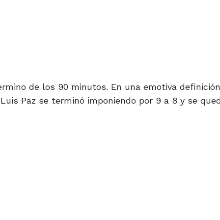
ermino de los 90 minutos. En una emotiva definició
 Luis Paz se terminó imponiendo por 9 a 8 y se que