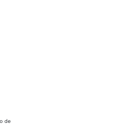
co de