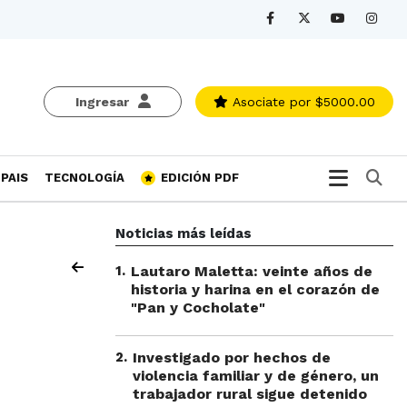
Ingresar
Asociate
por $5000.00
Bu
PAIS
TECNOLOGÍA
EDICIÓN PDF
Noticias más leídas
1
.
Lautaro Maletta: veinte años de
historia y harina en el corazón de
"Pan y Cocholate"
2
.
Investigado por hechos de
violencia familiar y de género, un
trabajador rural sigue detenido