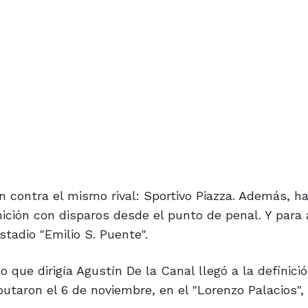
n contra el mismo rival: Sportivo Piazza. Además, h
ción con disparos desde el punto de penal. Y para 
tadio "Emilio S. Puente".
o que dirigía Agustín De la Canal llegó a la definici
putaron el 6 de noviembre, en el "Lorenzo Palacios", 