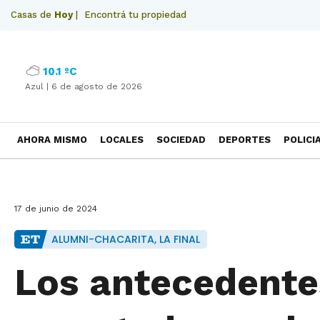
Casas de
Hoy
|
Encontrá tu propiedad
10.1 ºC
Azul |
6 de agosto de 2026
AHORA MISMO
LOCALES
SOCIEDAD
DEPORTES
POLICI
NECROLOGICAS
17 de junio de 2024
ALUMNI-CHACARITA, LA FINAL
Los antecedente