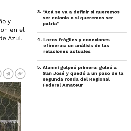
3
.
"Acá se va a definir si queremos
ser colonia o si queremos ser
ño y
patria"
ron en el
de Azul.
4
.
Lazos frágiles y conexiones
efímeras: un análisis de las
relaciones actuales
5
.
Alumni golpeó primero: goleó a
San José y quedó a un paso de la
segunda ronda del Regional
Federal Amateur