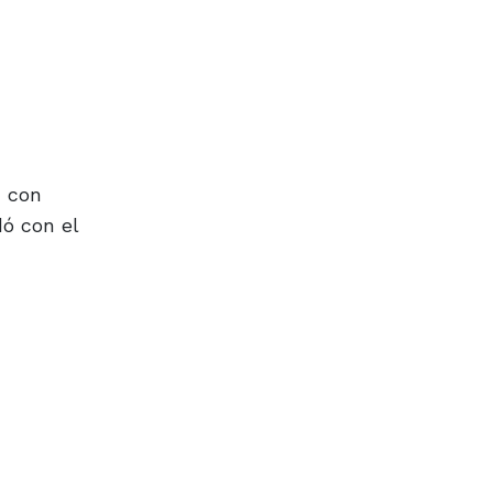
n con
dó con el