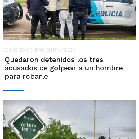
EL HECHO OCURRIÓ EN UNA PLAZA
Quedaron detenidos los tres
acusados de golpear a un hombre
para robarle