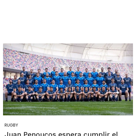
RUGBY
Juan Penoucos espera cumplir el