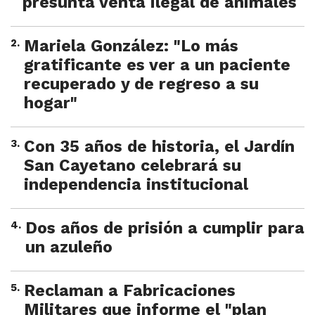
presunta venta ilegal de animales
2
.
Mariela González: "Lo más
gratificante es ver a un paciente
recuperado y de regreso a su
hogar"
3
.
Con 35 años de historia, el Jardín
San Cayetano celebrará su
independencia institucional
4
.
Dos años de prisión a cumplir para
un azuleño
5
.
Reclaman a Fabricaciones
Militares que informe el "plan