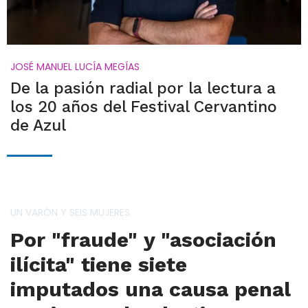
JOSÉ MANUEL LUCÍA MEGÍAS
De la pasión radial por la lectura a
los 20 años del Festival Cervantino
de Azul
UN VARÓN Y SEIS MUJERES
Por "fraude" y "asociación
ilícita" tiene siete
imputados una causa penal