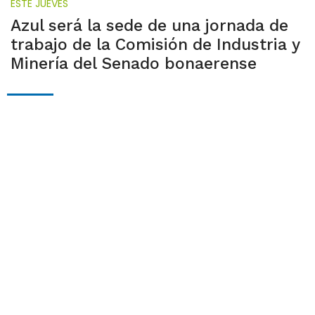
ESTE JUEVES
Azul será la sede de una jornada de
trabajo de la Comisión de Industria y
Minería del Senado bonaerense