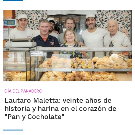
DÍA DEL PANADERO
Lautaro Maletta: veinte años de
historia y harina en el corazón de
"Pan y Cocholate"