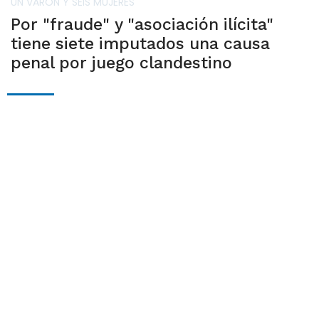
UN VARÓN Y SEIS MUJERES
Por "fraude" y "asociación ilícita"
tiene siete imputados una causa
penal por juego clandestino