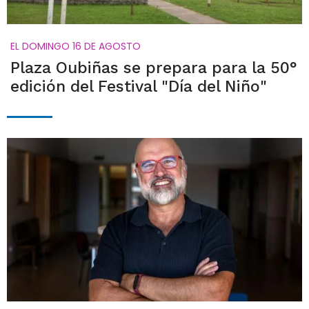
EL DOMINGO 16 DE AGOSTO
Plaza Oubiñas se prepara para la 50°
edición del Festival "Día del Niño"