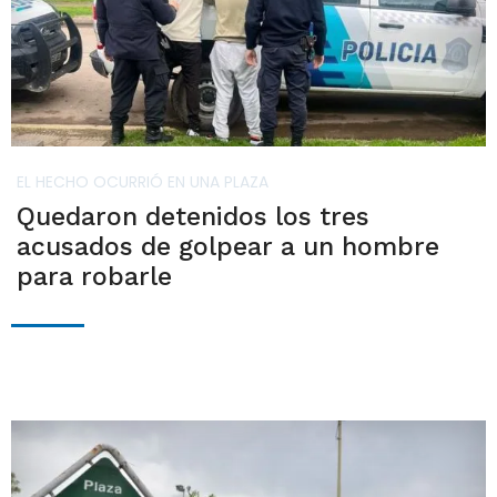
EL HECHO OCURRIÓ EN UNA PLAZA
Quedaron detenidos los tres
acusados de golpear a un hombre
para robarle