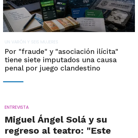
UN VARÓN Y SEIS MUJERES
Por "fraude" y "asociación ilícita"
tiene siete imputados una causa
penal por juego clandestino
ENTREVISTA
Miguel Ángel Solá y su
regreso al teatro: "Este