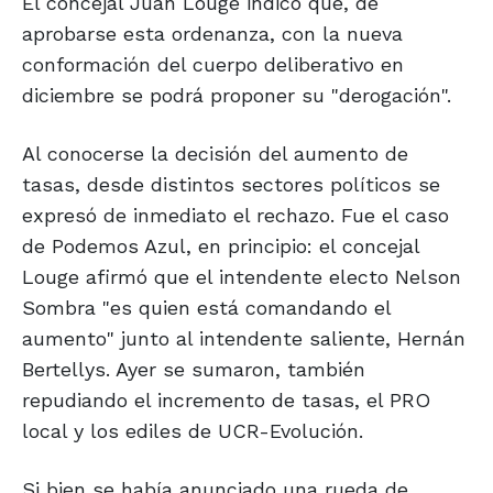
El concejal Juan Louge indicó que, de
aprobarse esta ordenanza, con la nueva
conformación del cuerpo deliberativo en
diciembre se podrá proponer su "derogación".
Al conocerse la decisión del aumento de
tasas, desde distintos sectores políticos se
expresó de inmediato el rechazo. Fue el caso
de Podemos Azul, en principio: el concejal
Louge afirmó que el intendente electo Nelson
Sombra "es quien está comandando el
aumento" junto al intendente saliente, Hernán
Bertellys. Ayer se sumaron, también
repudiando el incremento de tasas, el PRO
local y los ediles de UCR-Evolución.
Si bien se había anunciado una rueda de