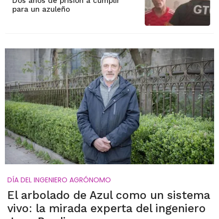
Dos años de prisión a cumplir
para un azuleño
DÍA DEL INGENIERO AGRÓNOMO
El arbolado de Azul como un sistema
vivo: la mirada experta del ingeniero