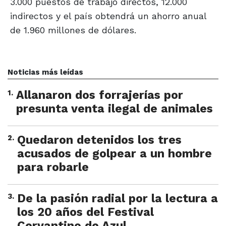
3.000 puestos de trabajo directos, 12.000
indirectos y el país obtendrá un ahorro anual
de 1.960 millones de dólares.
Noticias más leídas
1
.
Allanaron dos forrajerías por
presunta venta ilegal de animales
2
.
Quedaron detenidos los tres
acusados de golpear a un hombre
para robarle
3
.
De la pasión radial por la lectura a
los 20 años del Festival
Cervantino de Azul