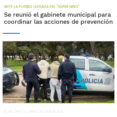
ANTE LA POSIBLE LLEGADA DEL "SÚPER NIÑO"
Se reunió el gabinete municipal para
coordinar las acciones de prevención
EL HECHO OCURRIÓ EN UNA PLAZA