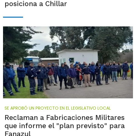
posiciona a Chillar
SE APROBÓ UN PROYECTO EN EL LEGISLATIVO LOCAL
Reclaman a Fabricaciones Militares
que informe el "plan previsto" para
Fanazul