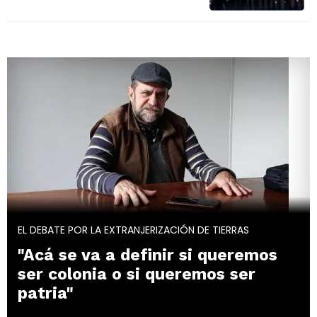
EL DEBATE POR LA EXTRANJERIZACIÓN DE TIERRAS
"Acá se va a definir si queremos
ser colonia o si queremos ser
patria"