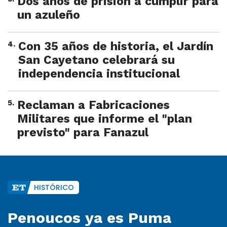
Dos años de prisión a cumplir para
un azuleño
4
.
Con 35 años de historia, el Jardín
San Cayetano celebrará su
independencia institucional
5
.
Reclaman a Fabricaciones
Militares que informe el "plan
previsto" para Fanazul
HISTÓRICO
Penoucos ya es Puma