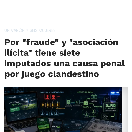
UN VARÓN Y SEIS MUJERES
Por "fraude" y "asociación
ilícita" tiene siete
imputados una causa penal
por juego clandestino