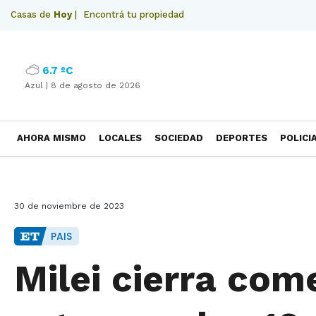
Casas de
Hoy
|
Encontrá tu propiedad
6.7 ºC
Azul |
8 de agosto de 2026
AHORA MISMO
LOCALES
SOCIEDAD
DEPORTES
POLICI
NECROLOGICAS
30 de noviembre de 2023
PAIS
Milei cierra come