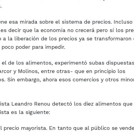
.
ne esa mirada sobre el sistema de precios. Incluso 
es decir que la economía no crecerá pero sí los pre
o a la liberación de los precios ya se transformaron
 poco poder para impedir.
, el de los alimentos, experimentó subas dispuestas
or y Molinos, entre otras- que en principio los
os. Sin embargo, ahora esos comercios y otros mino
odista Leandro Renou detectó los diez alimentos qu
sta es la siguiente:
l precio mayorista. En tanto que al público se vend