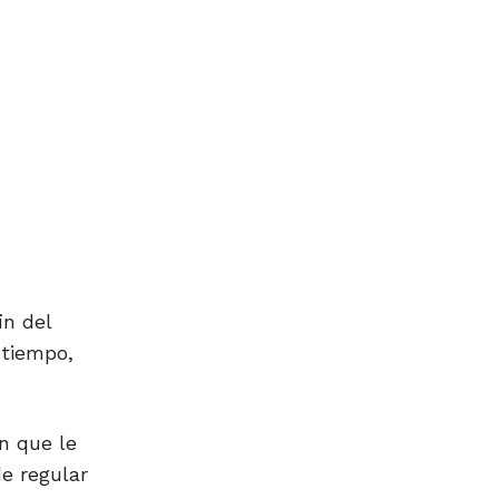
in del
 tiempo,
n que le
e regular