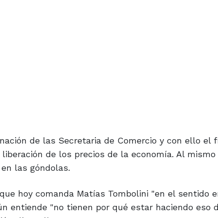
inación de las Secretaria de Comercio y con ello el f
 liberación de los precios de la economía. Al mismo
en las góndolas.
a que hoy comanda Matías Tombolini "en el sentido e
ún entiende "no tienen por qué estar haciendo eso d