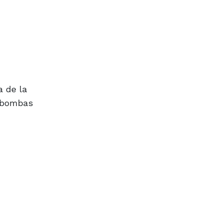
a de la
s bombas