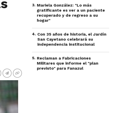
ás
3
.
Mariela González: "Lo más
gratificante es ver a un paciente
recuperado y de regreso a su
hogar"
4
.
Con 35 años de historia, el Jardín
San Cayetano celebrará su
independencia institucional
5
.
Reclaman a Fabricaciones
Militares que informe el "plan
previsto" para Fanazul