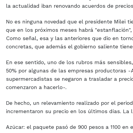
la actualidad iban renovando acuerdos de precios
No es ninguna novedad que el presidente Milei tie
que en los próximos meses habrá "estanflación", 
Como señal, esa y las anteriores que dio en torn
concretas, que además el gobierno saliente tiene
En ese sentido, uno de los rubros más sensibles
50% por algunas de las empresas productoras -Arc
supermercadistas se negaron a trasladar a preci
comenzaron a hacerlo-.
De hecho, un relevamiento realizado por el peri
incrementaron su precio en los últimos días. La li
Azúcar: el paquete pasó de 900 pesos a 1100 en e