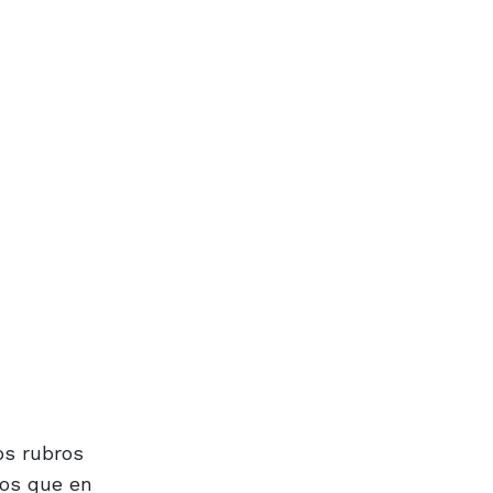
os rubros
ros que en