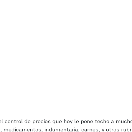
el control de precios que hoy le pone techo a much
, medicamentos, indumentaria, carnes, y otros rub