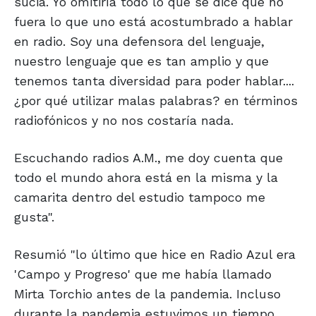
sucia. Yo omitiría todo lo que se dice que no
fuera lo que uno está acostumbrado a hablar
en radio. Soy una defensora del lenguaje,
nuestro lenguaje que es tan amplio y que
tenemos tanta diversidad para poder hablar....
¿por qué utilizar malas palabras? en términos
radiofónicos y no nos costaría nada.
Escuchando radios A.M., me doy cuenta que
todo el mundo ahora está en la misma y la
camarita dentro del estudio tampoco me
gusta".
Resumió "lo último que hice en Radio Azul era
'Campo y Progreso' que me había llamado
Mirta Torchio antes de la pandemia. Incluso
durante la pandemia estuvimos un tiempo