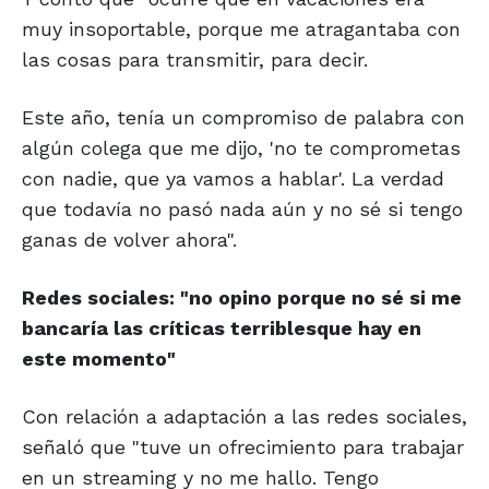
muy insoportable, porque me atragantaba con
las cosas para transmitir, para decir.
Este año, tenía un compromiso de palabra con
algún colega que me dijo, 'no te comprometas
con nadie, que ya vamos a hablar'. La verdad
que todavía no pasó nada aún y no sé si tengo
ganas de volver ahora".
Redes sociales: "no opino porque no
sé si me
bancaría las críticas terribles
que hay en
este momento"
Con relación a adaptación a las redes sociales,
señaló que "tuve un ofrecimiento para trabajar
en un streaming y no me hallo. Tengo