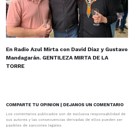
En Radio Azul Mirta con David Díaz y Gustavo
Mandagarán.
GENTILEZA MIRTA DE LA
TORRE
COMPARTE TU OPINION | DEJANOS UN COMENTARIO
Los comentarios publicados son de exclusiva responsabilidad de
sus autores y las consecuencias derivadas de ellos pueden ser
pasibles de sanciones legales.