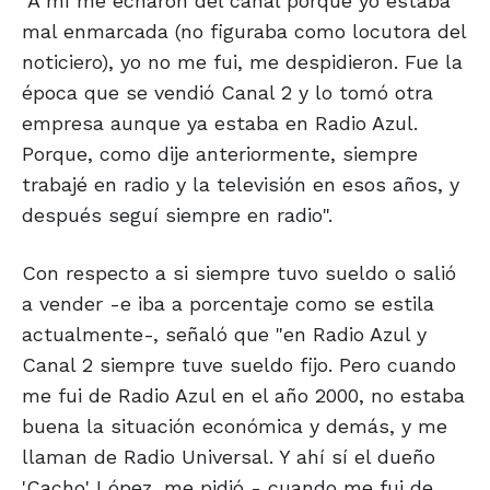
"A mí me echaron del canal porque yo estaba
mal enmarcada (no figuraba como locutora del
noticiero), yo no me fui, me despidieron. Fue la
época que se vendió Canal 2 y lo tomó otra
empresa aunque ya estaba en Radio Azul.
Porque, como dije anteriormente, siempre
trabajé en radio y la televisión en esos años, y
después seguí siempre en radio".
Con respecto a si siempre tuvo sueldo o salió
a vender -e iba a porcentaje como se estila
actualmente-, señaló que "en Radio Azul y
Canal 2 siempre tuve sueldo fijo. Pero cuando
me fui de Radio Azul en el año 2000, no estaba
buena la situación económica y demás, y me
llaman de Radio Universal. Y ahí sí el dueño
'Cacho' López, me pidió - cuando me fui de