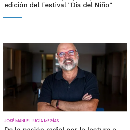
edición del Festival "Día del Niño"
JOSÉ MANUEL LUCÍA MEGÍAS
De la pasión radial por la lectura a