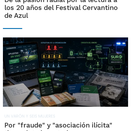
los 20 años del Festival Cervantino
de Azul
UN VARÓN Y SEIS MUJERES
Por "fraude" y "asociación ilícita"