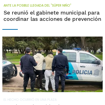
ANTE LA POSIBLE LLEGADA DEL "SÚPER NIÑO"
Se reunió el gabinete municipal para
coordinar las acciones de prevención
EL HECHO OCURRIÓ EN UNA PLAZA