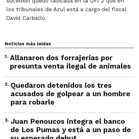
sucedido quedó radicada en la UFI 2 que en
los tribunales de Azul está a cargo del fiscal
David Carballo.
Noticias más leídas
1
.
Allanaron dos forrajerías por
presunta venta ilegal de animales
2
.
Quedaron detenidos los tres
acusados de golpear a un hombre
para robarle
3
.
Juan Penoucos integra el banco
de Los Pumas y está a un paso de
su esperado debut