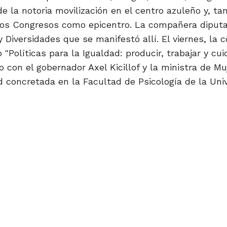
la notoria movilización en el centro azuleño y, ta
Dos Congresos como epicentro. La compañera diput
y Diversidades que se manifestó allí. El viernes, la
"Políticas para la Igualdad: producir, trabajar y cuid
 con el gobernador Axel Kicillof y la ministra de Mu
dad concretada en la Facultad de Psicología de la Uni