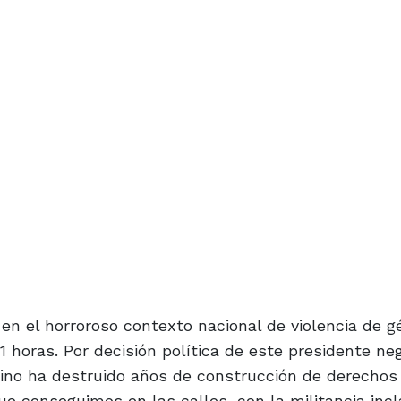
 en el horroroso contexto nacional de violencia de g
1 horas. Por decisión política de este presidente ne
tino ha destruido años de construcción de derechos
ue conseguimos en las calles, con la militancia incl