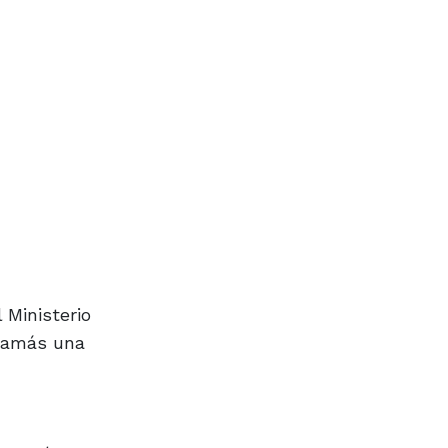
 Ministerio
 jamás una