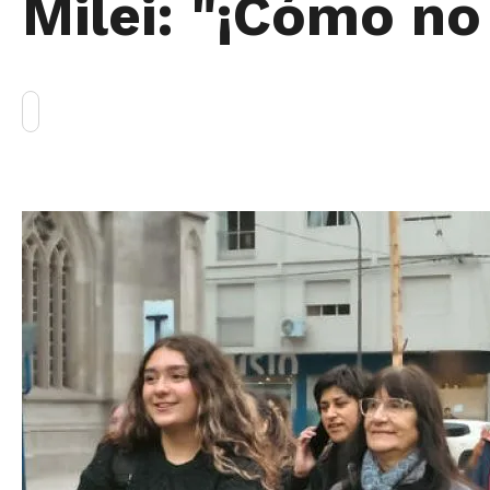
Milei: "¡Cómo no 