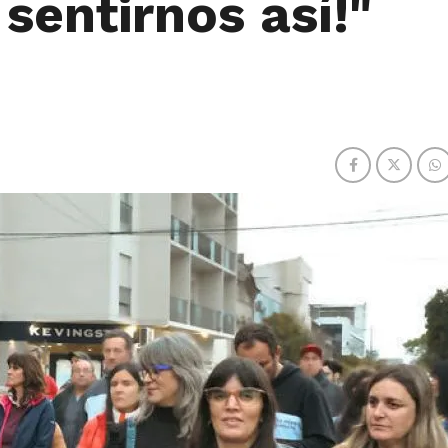
sentirnos así!"