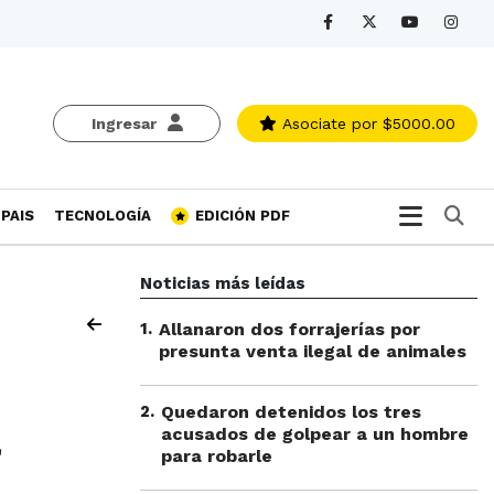
Ingresar
Asociate
por $5000.00
Bu
PAIS
TECNOLOGÍA
EDICIÓN PDF
Noticias más leídas
1
.
Allanaron dos forrajerías por
presunta venta ilegal de animales
2
.
Quedaron detenidos los tres
a
acusados de golpear a un hombre
para robarle