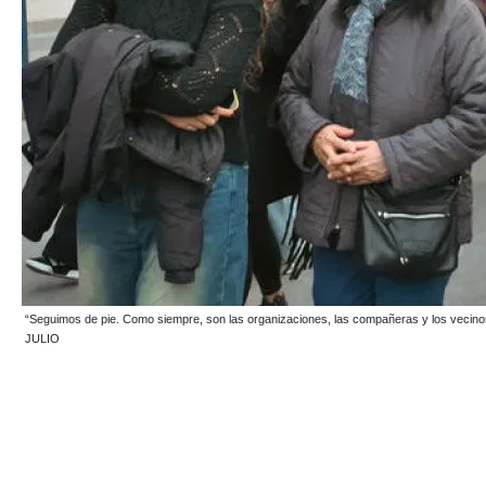
“Seguimos de pie. Como siempre, son las organizaciones, las compañeras y los vecino
JULIO