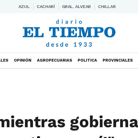
AZUL
CACHARÍ
GRAL. ALVEAR
CHILLAR
ALES
OPINIÓN
AGROPECUARIAS
POLITICA
PROVINCIALES
mientras gobiern