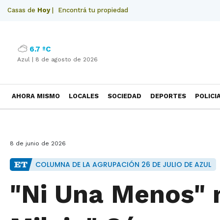
Casas de
Hoy
|
Encontrá tu propiedad
6.7 ºC
Azul |
8 de agosto de 2026
AHORA MISMO
LOCALES
SOCIEDAD
DEPORTES
POLICI
NECROLOGICAS
8 de junio de 2026
COLUMNA DE LA AGRUPACIÓN 26 DE JULIO DE AZUL
"Ni Una Menos" 