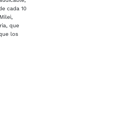
de cada 10
ilei,
ria, que
que los