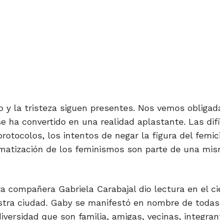
o y la tristeza siguen presentes. Nos vemos obligad
e ha convertido en una realidad aplastante. Las dif
protocolos, los intentos de negar la figura del femici
igmatización de los feminismos son parte de una mi
 compañera Gabriela Carabajal dio lectura en el cie
stra ciudad. Gaby se manifestó en nombre de todas
iversidad que son familia, amigas, vecinas, integra