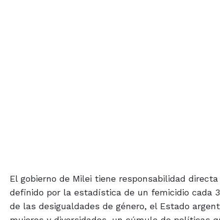
El gobierno de Milei tiene responsabilidad directa
definido por la estadística de un femicidio cada 3
de las desigualdades de género, el Estado argen
mujeres y diversidades, un cúmulo de políticas q