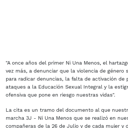
"A once años del primer Ni Una Menos, el hartazg
vez más, a denunciar que la violencia de género s
para radicar denuncias, la falta de activación de 
ataques a la Educación Sexual Integral y la est
ofensiva que pone en riesgo nuestras vidas".
La cita es un tramo del documento al que nuestra
marcha 3J - Ni Una Menos que se realizó en nue
compañeras de la 26 de Julio y de cada mujer y d