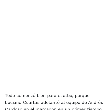
Todo comenzó bien para el albo, porque
Luciano Cuartas adelantó al equipo de Andrés
Cardoso en el marcador, en un primer tiempo