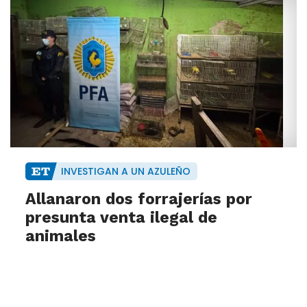
INVESTIGAN A UN AZULEÑO
Allanaron dos forrajerías por
presunta venta ilegal de
animales