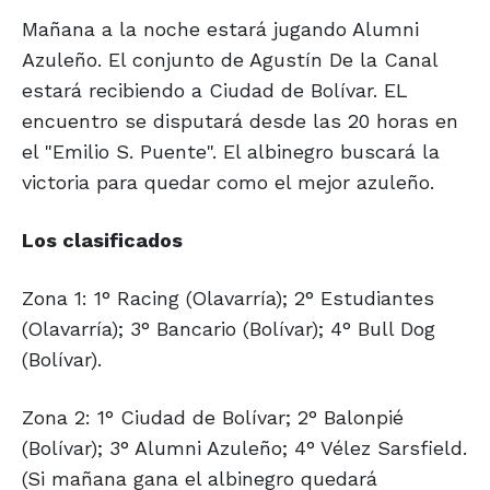
Mañana a la noche estará jugando Alumni
Azuleño. El conjunto de Agustín De la Canal
estará recibiendo a Ciudad de Bolívar. EL
encuentro se disputará desde las 20 horas en
el "Emilio S. Puente". El albinegro buscará la
victoria para quedar como el mejor azuleño.
Los clasificados
Zona 1: 1° Racing (Olavarría); 2° Estudiantes
(Olavarría); 3° Bancario (Bolívar); 4° Bull Dog
(Bolívar).
Zona 2: 1° Ciudad de Bolívar; 2° Balonpié
(Bolívar); 3° Alumni Azuleño; 4° Vélez Sarsfield.
(Si mañana gana el albinegro quedará