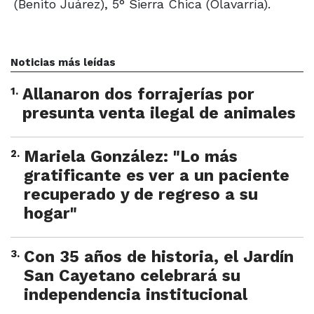
(Benito Juárez), 5° Sierra Chica (Olavarría).
Noticias más leídas
1
.
Allanaron dos forrajerías por
presunta venta ilegal de animales
2
.
Mariela González: "Lo más
gratificante es ver a un paciente
recuperado y de regreso a su
hogar"
3
.
Con 35 años de historia, el Jardín
San Cayetano celebrará su
independencia institucional