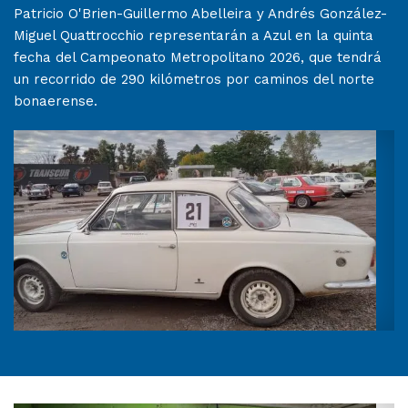
Patricio O'Brien-Guillermo Abelleira y Andrés González-
Miguel Quattrocchio representarán a Azul en la quinta
fecha del Campeonato Metropolitano 2026, que tendrá
un recorrido de 290 kilómetros por caminos del norte
bonaerense.