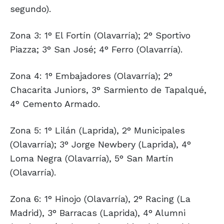
segundo).
Zona 3: 1° El Fortín (Olavarría); 2° Sportivo
Piazza; 3° San José; 4° Ferro (Olavarría).
Zona 4: 1° Embajadores (Olavarría); 2°
Chacarita Juniors, 3° Sarmiento de Tapalqué,
4° Cemento Armado.
Zona 5: 1° Lilán (Laprida), 2° Municipales
(Olavarría); 3° Jorge Newbery (Laprida), 4°
Loma Negra (Olavarría), 5° San Martín
(Olavarría).
Zona 6: 1° Hinojo (Olavarría), 2° Racing (La
Madrid), 3° Barracas (Laprida), 4° Alumni