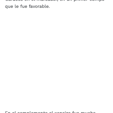
que le fue favorable.
En el complemento el xeneize fue mucho