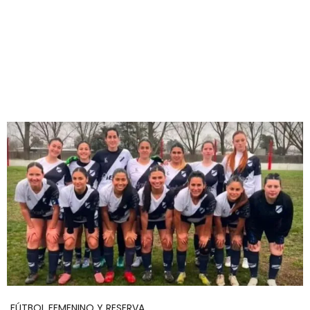
FÚTBOL FEMENINO Y RESERVA