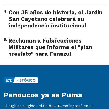
4
.
Con 35 años de historia, el Jardín
San Cayetano celebrará su
independencia institucional
5
.
Reclaman a Fabricaciones
Militares que informe el "plan
previsto" para Fanazul
HISTÓRICO
Penoucos ya es Puma
El rugbier surgido del Club de Remo ingresó en el