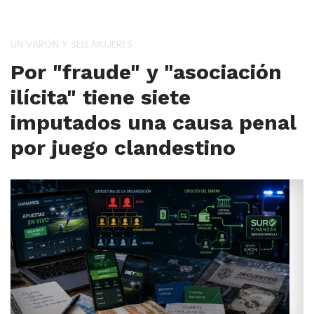
UN VARÓN Y SEIS MUJERES
Por "fraude" y "asociación
ilícita" tiene siete
imputados una causa penal
por juego clandestino