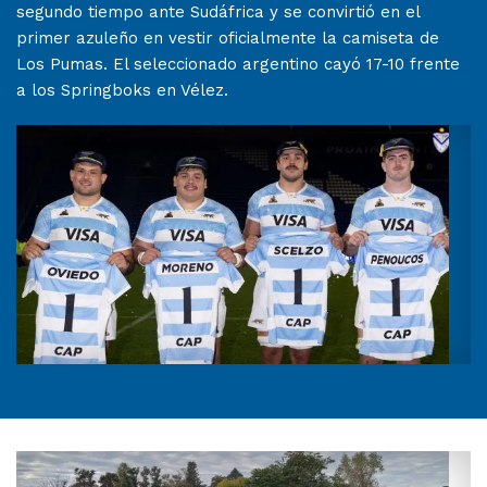
segundo tiempo ante Sudáfrica y se convirtió en el
primer azuleño en vestir oficialmente la camiseta de
Los Pumas. El seleccionado argentino cayó 17-10 frente
a los Springboks en Vélez.