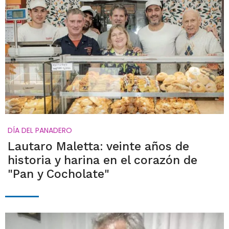
DÍA DEL PANADERO
Lautaro Maletta: veinte años de
historia y harina en el corazón de
"Pan y Cocholate"