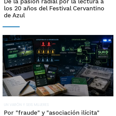
De la pasión radial por la lectura a
los 20 años del Festival Cervantino
de Azul
UN VARÓN Y SEIS MUJERES
Por "fraude" y "asociación ilícita"