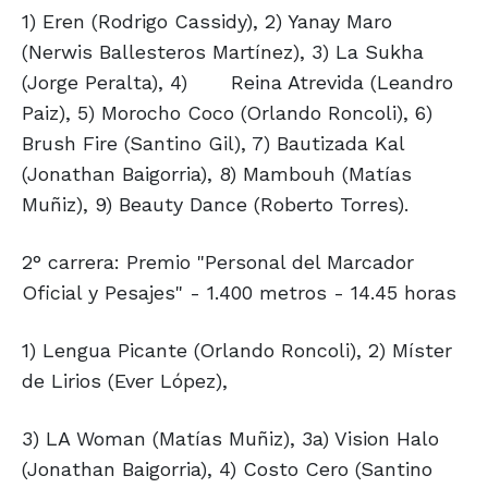
1) Eren (Rodrigo Cassidy), 2) Yanay Maro
(Nerwis Ballesteros Martínez), 3) La Sukha
(Jorge Peralta), 4)
Reina Atrevida (Leandro
Paiz), 5) Morocho Coco (Orlando Roncoli), 6)
Brush Fire (Santino Gil), 7) Bautizada Kal
(Jonathan Baigorria), 8) Mambouh (Matías
Muñiz), 9) Beauty Dance (Roberto Torres).
2° carrera: Premio "Personal del Marcador
Oficial y Pesajes" - 1.400 metros - 14.45 horas
1) Lengua Picante (Orlando Roncoli), 2) Míster
de Lirios (Ever López),
3) LA Woman (Matías Muñiz), 3a) Vision Halo
(Jonathan Baigorria), 4) Costo Cero (Santino