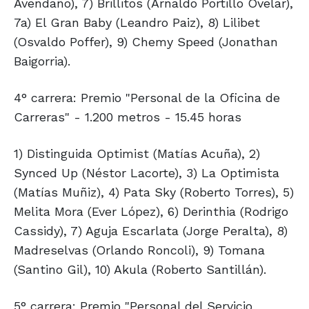
Avendaño), 7) Brillitos (Arnaldo Portillo Ovelar),
7a) El Gran Baby (Leandro Paiz), 8) Lilibet
(Osvaldo Poffer), 9) Chemy Speed (Jonathan
Baigorria).
4° carrera: Premio "Personal de la Oficina de
Carreras" - 1.200 metros - 15.45 horas
1) Distinguida Optimist (Matías Acuña), 2)
Synced Up (Néstor Lacorte), 3) La Optimista
(Matías Muñiz), 4) Pata Sky (Roberto Torres), 5)
Melita Mora (Ever López), 6) Derinthia (Rodrigo
Cassidy), 7) Aguja Escarlata (Jorge Peralta), 8)
Madreselvas (Orlando Roncoli), 9) Tomana
(Santino Gil), 10) Akula (Roberto Santillán).
5° carrera: Premio "Personal del Servicio