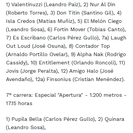
1) Valentinuzzi (Leandro Paiz), 2) Nur Al Din
(Roberto Torres), 3) Don Titin (Santino Gil), 4)
Isla Credos (Matías Muñiz), 5) El Melón Ciego
(Leandro Sosa), 6) Fortin Mover (Tobías Canto),
7) Es Escribano (Carlos Pérez Gullo), 7a) Laugh
Out Loud (José Osuna), 8) Contador Top
(Arnaldo Portillo Ovelar), 9) Alpha Nak (Rodrigo
Cassidy), 10) Entitlement (Orlando Roncoli), 11)
Jovis (Jorge Peralta), 12) Amigo Halo (José
Avendaño), 12a) Finsonius (Cristian Menéndez).
7° carrera: Especial "Apertura" - 1.200 metros -
17.15 horas
1) Pupila Bella (Carlos Pérez Gullo), 2) Quinara
(Leandro Sosa),