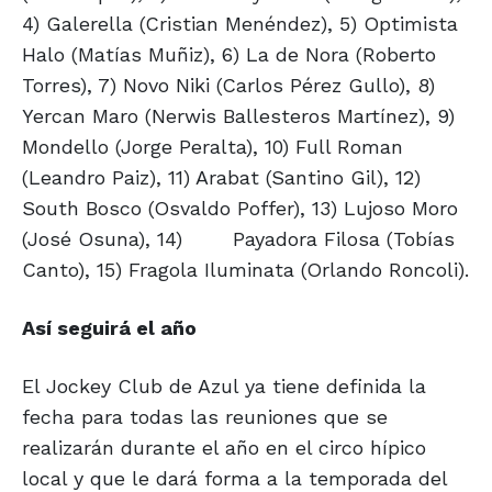
4) Galerella (Cristian Menéndez), 5) Optimista
Halo (Matías Muñiz), 6) La de Nora (Roberto
Torres), 7) Novo Niki (Carlos Pérez Gullo), 8)
Yercan Maro (Nerwis Ballesteros Martínez), 9)
Mondello (Jorge Peralta), 10) Full Roman
(Leandro Paiz), 11) Arabat (Santino Gil), 12)
South Bosco (Osvaldo Poffer), 13) Lujoso Moro
(José Osuna), 14)
Payadora Filosa (Tobías
Canto), 15) Fragola Iluminata (Orlando Roncoli).
Así seguirá el año
El Jockey Club de Azul ya tiene definida la
fecha para todas las reuniones que se
realizarán durante el año en el circo hípico
local y que le dará forma a la temporada del