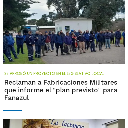
SE APROBÓ UN PROYECTO EN EL LEGISLATIVO LOCAL
Reclaman a Fabricaciones Militares
que informe el "plan previsto" para
Fanazul