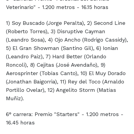
Veterinario" - 1.200 metros - 16.15 horas
1) Soy Buscado (Jorge Peralta), 2) Second Line
(Roberto Torres), 3) Disruptive Cayman
(Leandro Sosa), 4) Ojo Ancho (Rodrigo Cassidy),
5) El Gran Showman (Santino Gil), 6) Ionian
(Leandro Paiz), 7) Hard Better (Orlando
Roncoli), 8) Cejitas (José Avendaño), 9)
Aerosprinter (Tobías Canto), 10) El Muy Dorado
(Jonathan Baigorria), 11) Rey del Toco (Arnaldo
Portillo Ovelar), 12) Angelito Storm (Matías
Muñiz).
6° carrera: Premio "Starters" - 1.200 metros -
16.45 horas