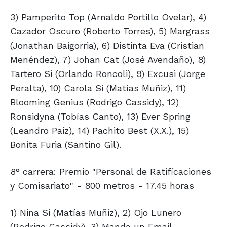
3) Pamperito Top (Arnaldo Portillo Ovelar), 4)
Cazador Oscuro (Roberto Torres), 5) Margrass
(Jonathan Baigorria), 6) Distinta Eva (Cristian
Menéndez), 7) Johan Cat (José Avendaño), 8)
Tartero Si (Orlando Roncoli), 9) Excusi (Jorge
Peralta), 10) Carola Si (Matías Muñiz), 11)
Blooming Genius (Rodrigo Cassidy), 12)
Ronsidyna (Tobías Canto), 13) Ever Spring
(Leandro Paiz), 14) Pachito Best (X.X.), 15)
Bonita Furia (Santino Gil).
8° carrera: Premio "Personal de Ratificaciones
y Comisariato" - 800 metros - 17.45 horas
1) Nina Si (Matías Muñiz), 2) Ojo Lunero
(Rodrigo Cassidy), 3) Manda un Email