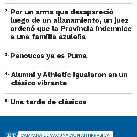
2
.
Por un arma que desapareció
luego de un allanamiento, un juez
ordenó que la Provincia indemnice
a una familia azuleña
3
.
Penoucos ya es Puma
4
.
Alumni y Athletic igualaron en un
clásico vibrante
5
.
Una tarde de clásicos
CAMPAÑA DE VACUNACIÓN ANTIRRÁBICA