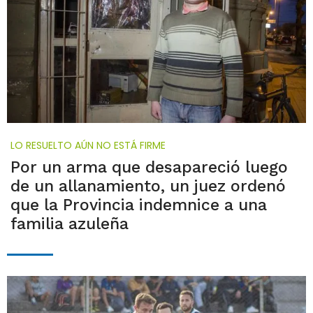
LO RESUELTO AÚN NO ESTÁ FIRME
Por un arma que desapareció luego
de un allanamiento, un juez ordenó
que la Provincia indemnice a una
familia azuleña