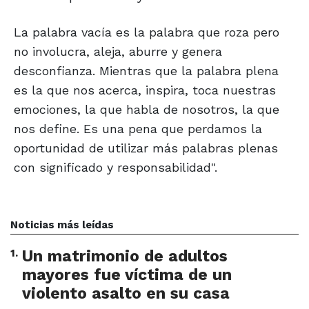
La palabra vacía es la palabra que roza pero
no involucra, aleja, aburre y genera
desconfianza. Mientras que la palabra plena
es la que nos acerca, inspira, toca nuestras
emociones, la que habla de nosotros, la que
nos define. Es una pena que perdamos la
oportunidad de utilizar más palabras plenas
con significado y responsabilidad".
Noticias más leídas
1
.
Un matrimonio de adultos
mayores fue víctima de un
violento asalto en su casa