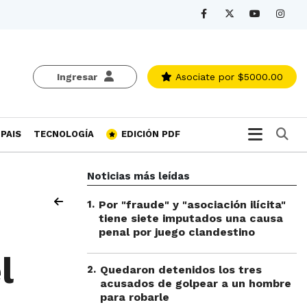
Ingresar
Asociate
por $5000.00
Bu
PAIS
TECNOLOGÍA
EDICIÓN PDF
Noticias más leídas
1
.
Por "fraude" y "asociación ilícita"
tiene siete imputados una causa
penal por juego clandestino
l
2
.
Quedaron detenidos los tres
acusados de golpear a un hombre
para robarle