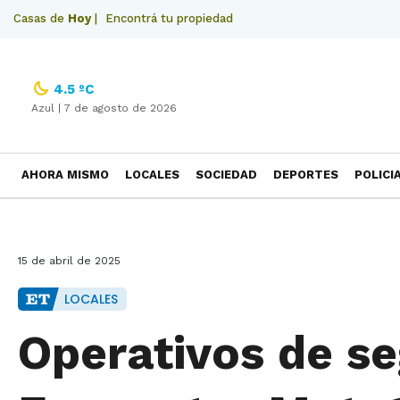
Casas de
Hoy
|
Encontrá tu propiedad
4.5 ºC
Azul |
7 de agosto de 2026
AHORA MISMO
LOCALES
SOCIEDAD
DEPORTES
POLICI
NECROLOGICAS
15 de abril de 2025
LOCALES
Operativos de se