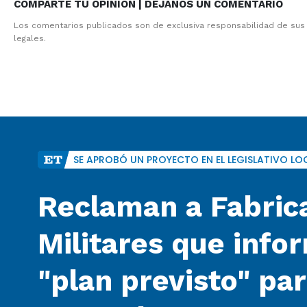
COMPARTE TU OPINION | DEJANOS UN COMENTARIO
Los comentarios publicados son de exclusiva responsabilidad de sus
legales.
SE APROBÓ UN PROYECTO EN EL LEGISLATIVO LO
Reclaman a Fabric
Militares que info
"plan previsto" pa