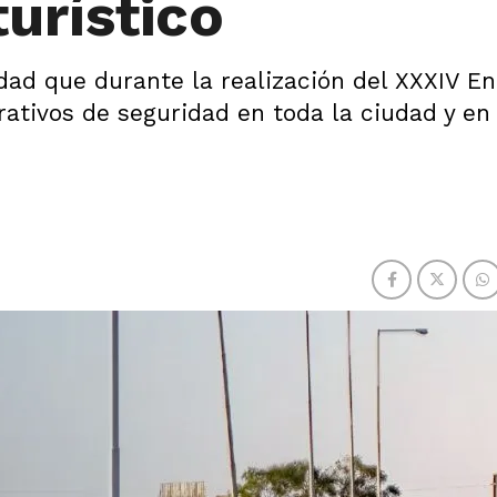
urístico
dad que durante la realización del XXXIV E
erativos de seguridad en toda la ciudad y en