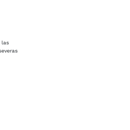
 las
 severas