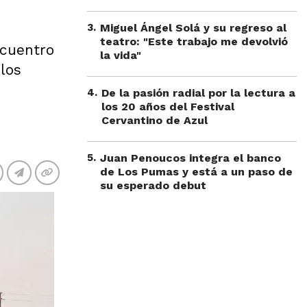
3
.
Miguel Ángel Solá y su regreso al
teatro: "Este trabajo me devolvió
ncuentro
la vida"
 los
4
.
De la pasión radial por la lectura a
los 20 años del Festival
Cervantino de Azul
5
.
Juan Penoucos integra el banco
de Los Pumas y está a un paso de
su esperado debut