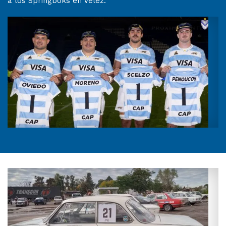
a los Springboks en Vélez.