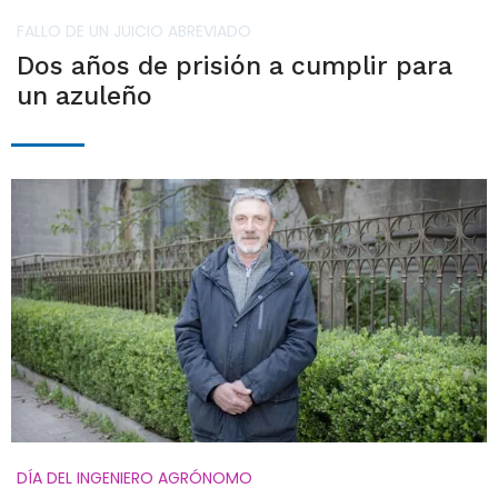
FALLO DE UN JUICIO ABREVIADO
Dos años de prisión a cumplir para
un azuleño
DÍA DEL INGENIERO AGRÓNOMO