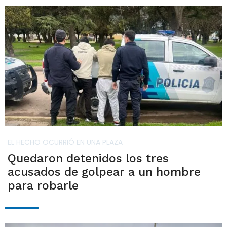
EL HECHO OCURRIÓ EN UNA PLAZA
Quedaron detenidos los tres
acusados de golpear a un hombre
para robarle