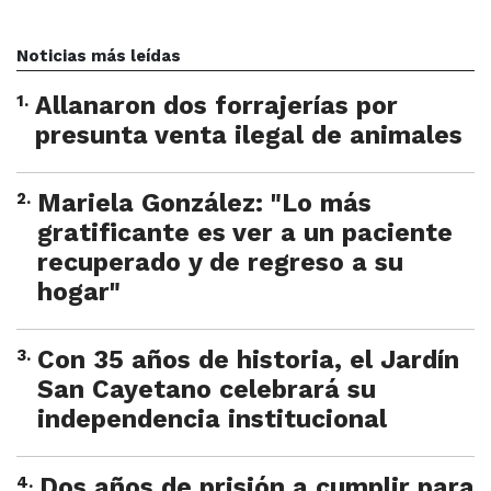
Noticias más leídas
1
.
Allanaron dos forrajerías por
presunta venta ilegal de animales
2
.
Mariela González: "Lo más
gratificante es ver a un paciente
recuperado y de regreso a su
hogar"
3
.
Con 35 años de historia, el Jardín
San Cayetano celebrará su
independencia institucional
4
.
Dos años de prisión a cumplir para