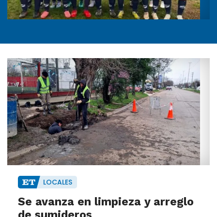
LOCALES
Se avanza en limpieza y arreglo
de sumideros