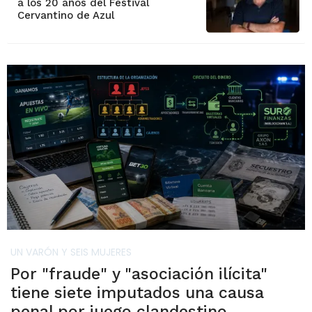
a los 20 años del Festival
Cervantino de Azul
UN VARÓN Y SEIS MUJERES
Por "fraude" y "asociación ilícita"
tiene siete imputados una causa
penal por juego clandestino