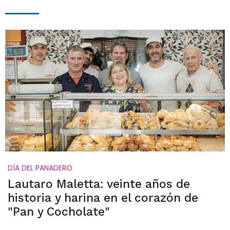
DÍA DEL PANADERO
Lautaro Maletta: veinte años de
historia y harina en el corazón de
"Pan y Cocholate"