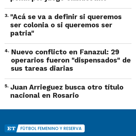
3
.
"Acá se va a definir si queremos
ser colonia o si queremos ser
patria"
4
.
Nuevo conflicto en Fanazul: 29
operarios fueron "dispensados" de
sus tareas diarias
5
.
Juan Arrieguez busca otro título
nacional en Rosario
FÚTBOL FEMENINO Y RESERVA