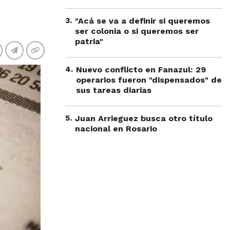
3
.
"Acá se va a definir si queremos
ser colonia o si queremos ser
patria"
4
.
Nuevo conflicto en Fanazul: 29
operarios fueron "dispensados" de
sus tareas diarias
5
.
Juan Arrieguez busca otro título
nacional en Rosario