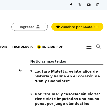
Ingresar
Asociate
por $5000.00
Bu
PAIS
TECNOLOGÍA
EDICIÓN PDF
Noticias más leídas
1
.
Lautaro Maletta: veinte años de
historia y harina en el corazón de
"Pan y Cocholate"
2
.
Por "fraude" y "asociación ilícita"
tiene siete imputados una causa
penal por juego clandestino