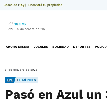
Casas de
Hoy
|
Encontrá tu propiedad
10.1 ºC
Azul |
6 de agosto de 2026
AHORA MISMO
LOCALES
SOCIEDAD
DEPORTES
POLICI
NECROLOGICAS
31 de octubre de 2025
EFEMÉRIDES
Pasó en Azul un 