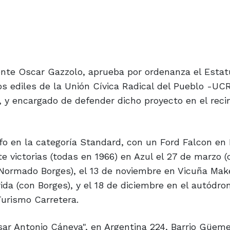
ente Oscar Gazzolo, aprueba por ordenanza el Estat
s ediles de la Unión Cívica Radical del Pueblo -UC
 y encargado de defender dicho proyecto en el reci
nfo en la categoría Standard, con un Ford Falcon en B
e victorias (todas en 1966) en Azul el 27 de marzo 
 Normado Borges), el 13 de noviembre en Vicuña Mak
ida (con Borges), y el 18 de diciembre en el autódr
Turismo Carretera.
sar Antonio Cáneva", en Argentina 224, Barrio Güeme