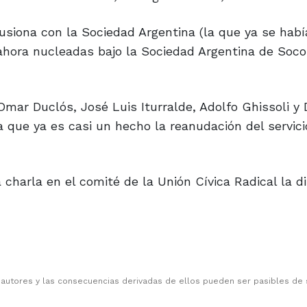
siona con la Sociedad Argentina (la que ya se habí
 ahora nucleadas bajo la Sociedad Argentina de Soco
mar Duclós, José Luis Iturralde, Adolfo Ghissoli y 
 que ya es casi un hecho la reanudación del servici
 charla en el comité de la Unión Cívica Radical la d
 autores y las consecuencias derivadas de ellos pueden ser pasibles de