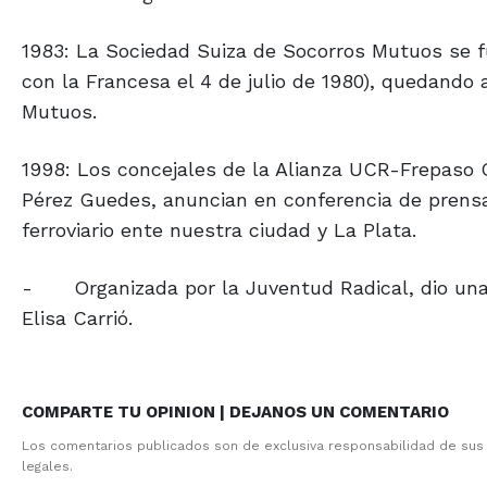
1983: La Sociedad Suiza de Socorros Mutuos se fu
con la Francesa el 4 de julio de 1980), quedando
Mutuos.
1998: Los concejales de la Alianza UCR-Frepaso O
Pérez Guedes, anuncian en conferencia de prensa
ferroviario ente nuestra ciudad y La Plata.
-
Organizada por la Juventud Radical, dio una
Elisa Carrió.
COMPARTE TU OPINION | DEJANOS UN COMENTARIO
Los comentarios publicados son de exclusiva responsabilidad de sus
legales.