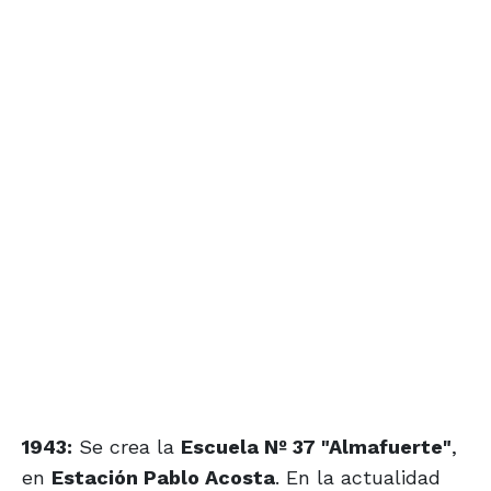
1943:
Se crea la
Escuela Nº 37 "Almafuerte"
,
en
Estación Pablo Acosta
. En la actualidad