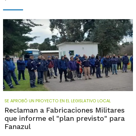
SE APROBÓ UN PROYECTO EN EL LEGISLATIVO LOCAL
Reclaman a Fabricaciones Militares
que informe el "plan previsto" para
Fanazul