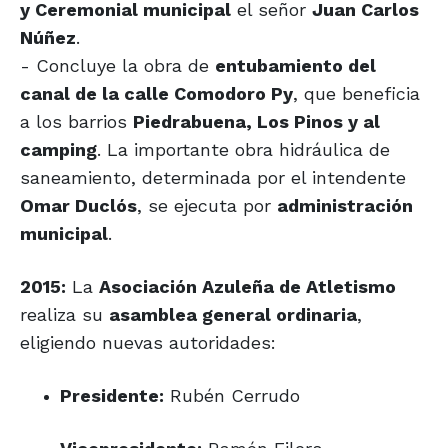
y Ceremonial municipal
el señor
Juan Carlos
Núñez
.
- Concluye la obra de
entubamiento del
canal de la calle Comodoro Py
, que beneficia
a los barrios
Piedrabuena, Los Pinos y al
camping
. La importante obra hidráulica de
saneamiento, determinada por el intendente
Omar Duclós
, se ejecuta por
administración
municipal
.
2015:
La
Asociación Azuleña de Atletismo
realiza su
asamblea general ordinaria
,
eligiendo nuevas autoridades:
Presidente:
Rubén Cerrudo