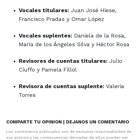
Vocales titulares:
Juan José Hiese,
Francisco Pradas y Omar López
Vocales suplentes:
Daniela de la Rosa,
María de los Ángeles Silva y Héctor Rosa
Revisores de cuentas titulares:
Julio
Ciuffo y Pamela Fillol
Revisora de cuentas suplente:
Valeria
Torres
COMPARTE TU OPINION | DEJANOS UN COMENTARIO
Los comentarios publicados son de exclusiva responsabilidad de
sus autores y las consecuencias derivadas de ellos pueden ser