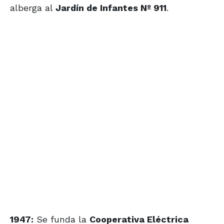
alberga al
Jardín de Infantes Nº 911
.
1947:
Se funda la
Cooperativa Eléctrica