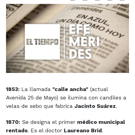
1853:
La llamada
"calle ancha"
(actual
Avenida 25 de Mayo) se ilumina con candiles a
velas de sebo que fabrica
Jacinto Suárez
.
1870:
Se designa el primer
médico municipal
rentado
. Es el doctor
Laureano Brid
.