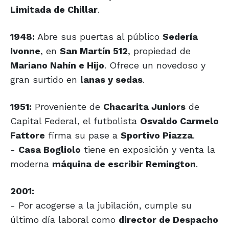
Limitada de Chillar
.
1948:
Abre sus puertas al público
Sedería
Ivonne
, en
San Martín 512
, propiedad de
Mariano Nahín e Hijo
. Ofrece un novedoso y
gran surtido en
lanas y sedas
.
1951:
Proveniente de
Chacarita Juniors
de
Capital Federal, el futbolista
Osvaldo Carmelo
Fattore
firma su pase a
Sportivo Piazza
.
-
Casa Bogliolo
tiene en exposición y venta la
moderna
máquina de escribir Remington
.
2001:
- Por acogerse a la jubilación, cumple su
último día laboral como
director de Despacho