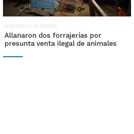
INVESTIGAN A UN AZULEÑO
Allanaron dos forrajerías por
presunta venta ilegal de animales