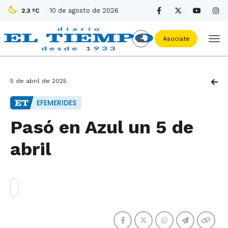
10 de agosto de 2026
2.3 ºC
Asociate
5 de abril de 2025
EFEMERIDES
Pasó en Azul un 5 de
abril