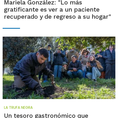
Mariela González: "Lo más
gratificante es ver a un paciente
recuperado y de regreso a su hogar"
LA TRUFA NEGRA
Un tesoro gastronómico que