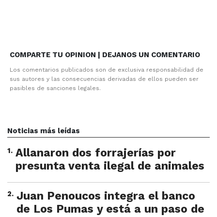
COMPARTE TU OPINION | DEJANOS UN COMENTARIO
Los comentarios publicados son de exclusiva responsabilidad de
sus autores y las consecuencias derivadas de ellos pueden ser
pasibles de sanciones legales.
Noticias más leídas
1
.
Allanaron dos forrajerías por
presunta venta ilegal de animales
2
.
Juan Penoucos integra el banco
de Los Pumas y está a un paso de