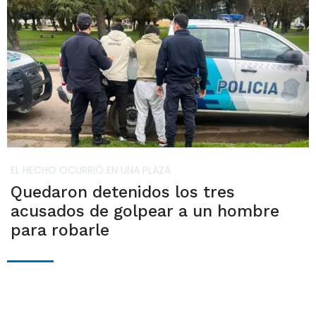
EL HECHO OCURRIÓ EN UNA PLAZA
Quedaron detenidos los tres
acusados de golpear a un hombre
para robarle