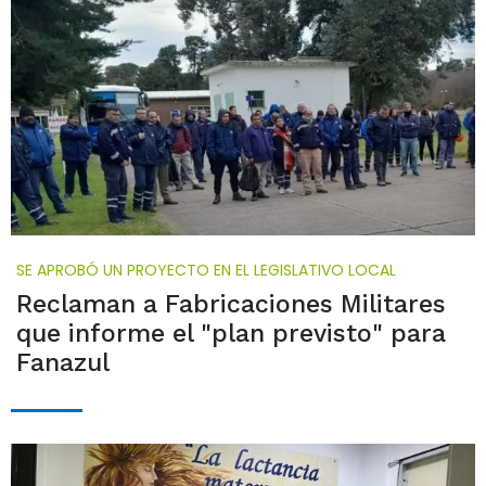
SE APROBÓ UN PROYECTO EN EL LEGISLATIVO LOCAL
Reclaman a Fabricaciones Militares
que informe el "plan previsto" para
Fanazul