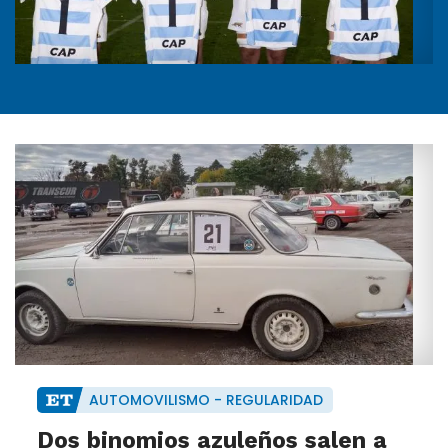
AUTOMOVILISMO - REGULARIDAD
Dos binomios azuleños salen a