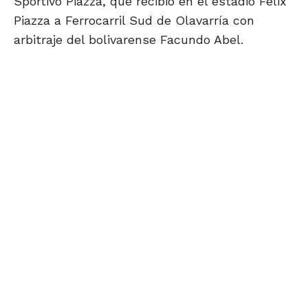
Sportivo Piazza, que recibió en el estadio Félix
Piazza a Ferrocarril Sud de Olavarría con
arbitraje del bolivarense Facundo Abel.