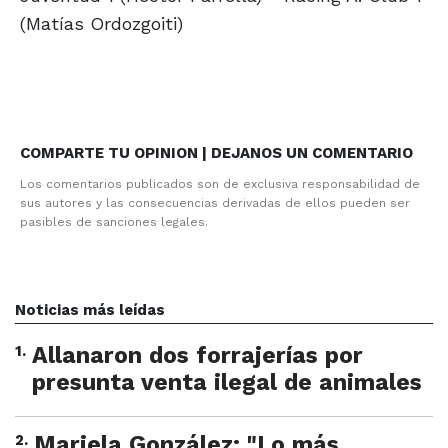
(Matías Ordozgoiti)
COMPARTE TU OPINION | DEJANOS UN COMENTARIO
Los comentarios publicados son de exclusiva responsabilidad de
sus autores y las consecuencias derivadas de ellos pueden ser
pasibles de sanciones legales.
Noticias más leídas
1
.
Allanaron dos forrajerías por
presunta venta ilegal de animales
2
.
Mariela González: "Lo más