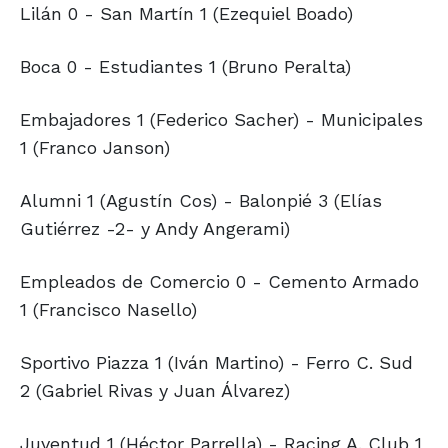
Lilán 0 - San Martín 1 (Ezequiel Boado)
Boca 0 - Estudiantes 1 (Bruno Peralta)
Embajadores 1 (Federico Sacher) - Municipales
1 (Franco Janson)
Alumni 1 (Agustín Cos) - Balonpié 3 (Elías
Gutiérrez -2- y Andy Angerami)
Empleados de Comercio 0 - Cemento Armado
1 (Francisco Nasello)
Sportivo Piazza 1 (Iván Martino) - Ferro C. Sud
2 (Gabriel Rivas y Juan Álvarez)
Juventud 1 (Héctor Parrella) - Racing A. Club 1