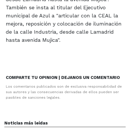
También se insta al titular del Ejecutivo
municipal de Azul a "articular con la CEAL la
mejora, reposición y colocación de iluminación
de la calle Industria, desde calle Lamadrid
hasta avenida Mujica".
COMPARTE TU OPINION | DEJANOS UN COMENTARIO
Los comentarios publicados son de exclusiva responsabilidad de
sus autores y las consecuencias derivadas de ellos pueden ser
pasibles de sanciones legales.
Noticias más leídas