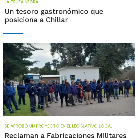
LA TRUFA NEGRA
Un tesoro gastronómico que
posiciona a Chillar
SE APROBÓ UN PROYECTO EN EL LEGISLATIVO LOCAL
Reclaman a Fabricaciones Militares