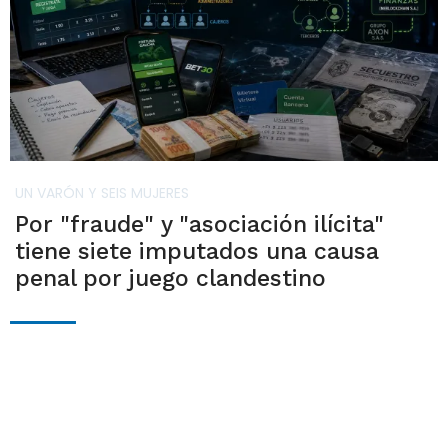
UN VARÓN Y SEIS MUJERES
Por "fraude" y "asociación ilícita"
tiene siete imputados una causa
penal por juego clandestino