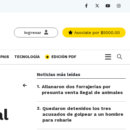
Ingresar
Asociate
por $5000.00
Bu
PAIS
TECNOLOGÍA
EDICIÓN PDF
Noticias más leídas
1
.
Allanaron dos forrajerías por
presunta venta ilegal de animales
2
.
Quedaron detenidos los tres
al
acusados de golpear a un hombre
para robarle