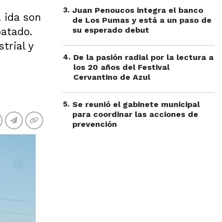
3
.
Juan Penoucos integra el banco
a ida son
de Los Pumas y está a un paso de
patado.
su esperado debut
trial y
4
.
De la pasión radial por la lectura a
los 20 años del Festival
Cervantino de Azul
5
.
Se reunió el gabinete municipal
para coordinar las acciones de
prevención