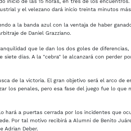
 inicio de las 15 horas, en tres de los encuentros. 
strial y el velezano dará inicio treinta minutos más
biendo a la banda azul con la ventaja de haber ganad
rbitraje de Daniel Grazziano.
ranquilidad que le dan los dos goles de diferencias,
e siete días. A la "cebra" le alcanzará con perder po
 de la victoria. El gran objetivo será el arco de e
zar los penales, pero esa fase del juego fue lo que
lo hará a puertas cerrada por los incidentes que ocu
de. Por tal motivo recibirá a Alumni de Benito Juáre
se Adrian Deber.