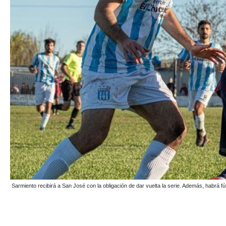
Sarmiento recibirá a San José con la obligación de dar vuelta la serie. Además, habrá