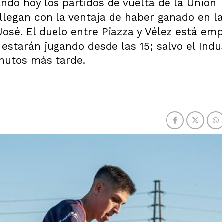
ndo hoy los partidos de vuelta de la Unión
 llegan con la ventaja de haber ganado en l
José. El duelo entre Piazza y Vélez está em
estarán jugando desde las 15; salvo el Indus
nutos más tarde.