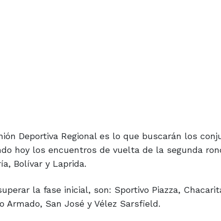
Unión Deportiva Regional es lo que buscarán los conj
ando hoy los encuentros de vuelta de la segunda ron
a, Bolívar y Laprida.
uperar la fase inicial, son: Sportivo Piazza, Chacarit
 Armado, San José y Vélez Sarsfield.