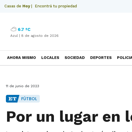
Casas de
Hoy
|
Encontrá tu propiedad
6.7 ºC
Azul |
8 de agosto de 2026
AHORA MISMO
LOCALES
SOCIEDAD
DEPORTES
POLICI
NECROLOGICAS
11 de junio de 2023
FÚTBOL
Por un lugar en l