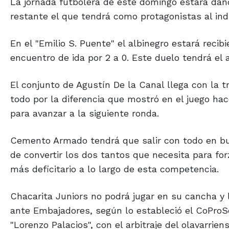
La jornada futbolera de este domingo estará dando
restante el que tendrá como protagonistas al indu
En el "Emilio S. Puente" el albinegro estará reci
encuentro de ida por 2 a 0. Este duelo tendrá el a
El conjunto de Agustín De la Canal llega con la t
todo por la diferencia que mostró en el juego hac
para avanzar a la siguiente ronda.
Cemento Armado tendrá que salir con todo en busca
de convertir los dos tantos que necesita para for
más deficitario a lo largo de esta competencia.
Chacarita Juniors no podrá jugar en su cancha y 
ante Embajadores, según lo estableció el CoProSe
"Lorenzo Palacios", con el arbitraje del olavarrien