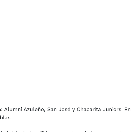
n: Alumni Azuleño, San José y Chacarita Juniors. En
blas.