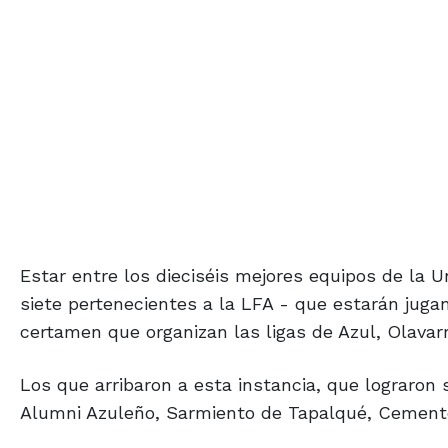
Estar entre los dieciséis mejores equipos de la 
siete pertenecientes a la LFA - que estarán jug
certamen que organizan las ligas de Azul, Olavarrí
Los que arribaron a esta instancia, que lograron s
Alumni Azuleño, Sarmiento de Tapalqué, Cemento