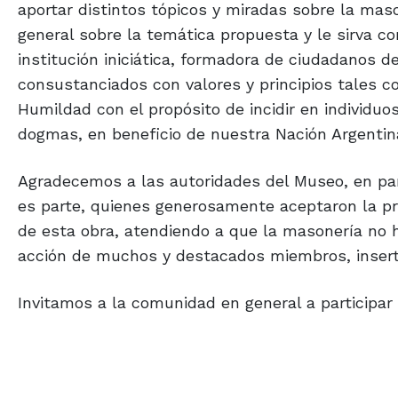
aportar distintos tópicos y miradas sobre la maso
general sobre la temática propuesta y le sirva 
institución iniciática, formadora de ciudadanos d
consustanciados con valores y principios tales com
Humildad con el propósito de incidir en individu
dogmas, en beneficio de nuestra Nación Argentina
Agradecemos a las autoridades del Museo, en part
es parte, quienes generosamente aceptaron la pr
de esta obra, atendiendo a que la masonería no ha 
acción de muchos y destacados miembros, insert
Invitamos a la comunidad en general a participar 