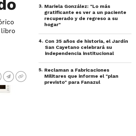
ndo
3
.
Mariela González: "Lo más
gratificante es ver a un paciente
recuperado y de regreso a su
órico
hogar"
 libro
4
.
Con 35 años de historia, el Jardín
San Cayetano celebrará su
independencia institucional
5
.
Reclaman a Fabricaciones
Militares que informe el "plan
previsto" para Fanazul