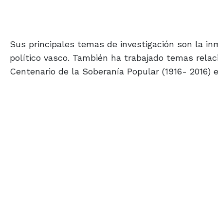
Sus principales temas de investigación son la inm
político vasco. También ha trabajado temas relaci
Centenario de la Soberanía Popular (1916- 2016) e