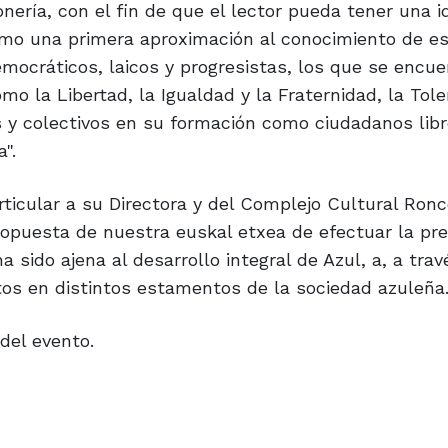
nería, con el fin de que el lector pueda tener una i
como una primera aproximación al conocimiento de e
emocráticos, laicos y progresistas, los que se encu
o la Libertad, la Igualdad y la Fraternidad, la Tole
os y colectivos en su formación como ciudadanos lib
".
icular a su Directora y del Complejo Cultural Ronc
opuesta de nuestra euskal etxea de efectuar la pr
sido ajena al desarrollo integral de Azul, a, a trav
os en distintos estamentos de la sociedad azuleña
del evento.