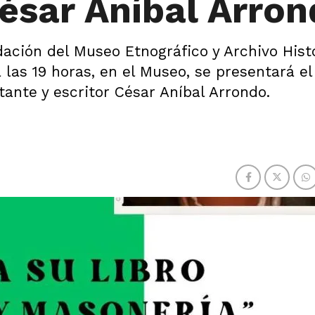
ésar Aníbal Arro
dación del Museo Etnográfico y Archivo Hist
a las 19 horas, en el Museo, se presentará el
tante y escritor César Aníbal Arrondo.