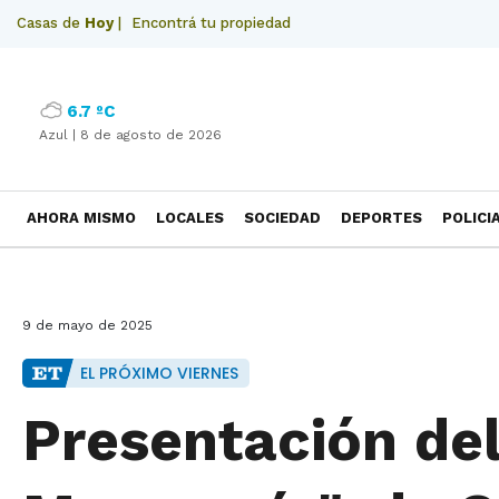
Casas de
Hoy
|
Encontrá tu propiedad
6.7 ºC
Azul |
8 de agosto de 2026
AHORA MISMO
LOCALES
SOCIEDAD
DEPORTES
POLICI
NECROLOGICAS
9 de mayo de 2025
EL PRÓXIMO VIERNES
Presentación del