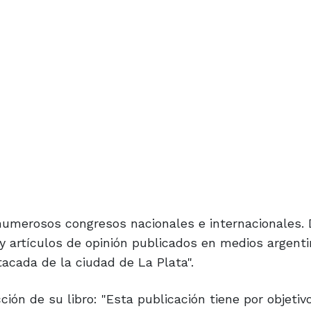
a numerosos congresos nacionales e internacionales.
s y artículos de opinión publicados en medios argent
acada de la ciudad de La Plata".
ón de su libro: "Esta publicación tiene por objetivo