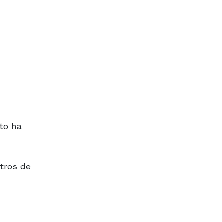
nto ha
ntros de