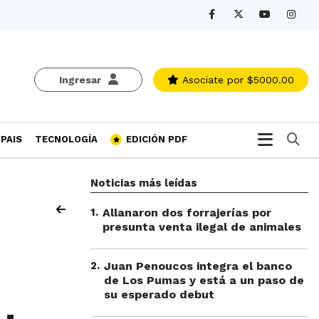
Ingresar
Asociate
por $5000.00
Bu
PAIS
TECNOLOGÍA
EDICIÓN PDF
Noticias más leídas
1
.
Allanaron dos forrajerías por
presunta venta ilegal de animales
2
.
Juan Penoucos integra el banco
de Los Pumas y está a un paso de
su esperado debut