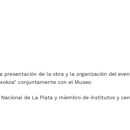
a presentación de la obra y la organización del eve
Txokoa" conjuntamente con el Museo.
d Nacional de La Plata y miembro de institutos y ce