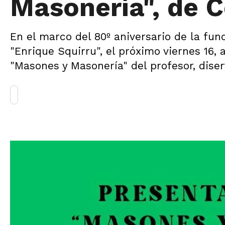
Masonería", de C
En el marco del 80º aniversario de la fun
"Enrique Squirru", el próximo viernes 16, 
"Masones y Masonería" del profesor, diser