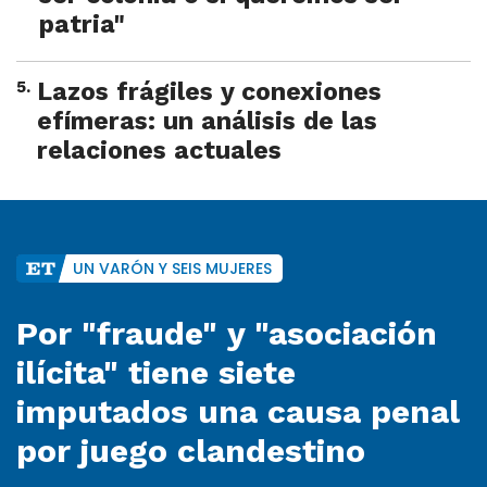
patria"
5
.
Lazos frágiles y conexiones
efímeras: un análisis de las
relaciones actuales
UN VARÓN Y SEIS MUJERES
Por "fraude" y "asociación
ilícita" tiene siete
imputados una causa penal
por juego clandestino