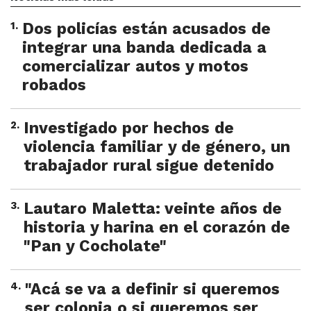
1
.
Dos policías están acusados de
integrar una banda dedicada a
comercializar autos y motos
robados
2
.
Investigado por hechos de
violencia familiar y de género, un
trabajador rural sigue detenido
3
.
Lautaro Maletta: veinte años de
historia y harina en el corazón de
"Pan y Cocholate"
4
.
"Acá se va a definir si queremos
ser colonia o si queremos ser