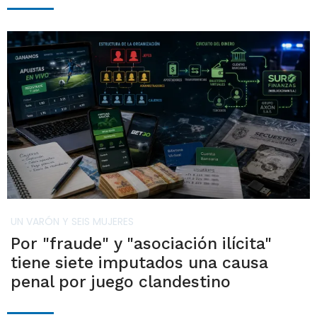
UN VARÓN Y SEIS MUJERES
Por "fraude" y "asociación ilícita"
tiene siete imputados una causa
penal por juego clandestino