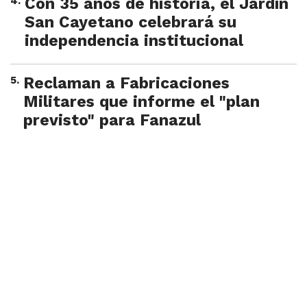
4
.
Con 35 años de historia, el Jardín
San Cayetano celebrará su
independencia institucional
5
.
Reclaman a Fabricaciones
Militares que informe el "plan
previsto" para Fanazul