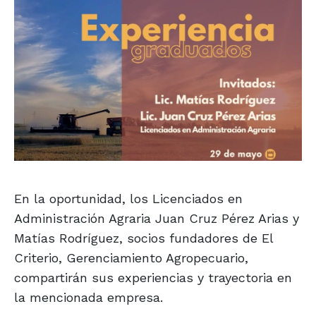
En la oportunidad, los Licenciados en
Administración Agraria Juan Cruz Pérez Arias y
Matías Rodríguez, socios fundadores de El
Criterio, Gerenciamiento Agropecuario,
compartirán sus experiencias y trayectoria en
la mencionada empresa.