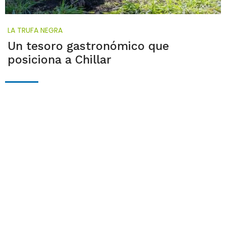
LA TRUFA NEGRA
Un tesoro gastronómico que
posiciona a Chillar