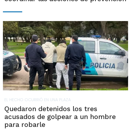
EL HECHO OCURRIÓ EN UNA PLAZA
Quedaron detenidos los tres
acusados de golpear a un hombre
para robarle