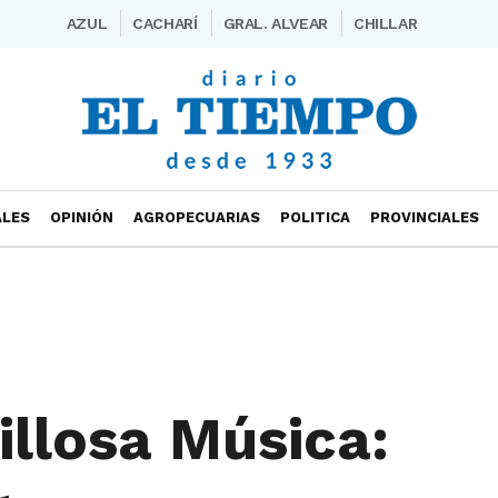
AZUL
CACHARÍ
GRAL. ALVEAR
CHILLAR
ALES
OPINIÓN
AGROPECUARIAS
POLITICA
PROVINCIALES
llosa Música: