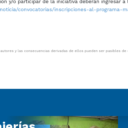
 y/o participar de la iniciativa deberán ingresar a 
lo-noticia/convocatorias/inscripciones-al-programa-m
 autores y las consecuencias derivadas de ellos pueden ser pasibles de
jerías