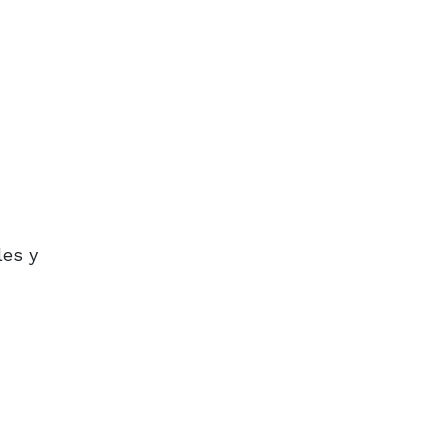
les y