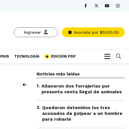
Ingresar
Asociate
por $5000.00
Bu
PAIS
TECNOLOGÍA
EDICIÓN PDF
Noticias más leídas
1
.
Allanaron dos forrajerías por
presunta venta ilegal de animales
2
.
Quedaron detenidos los tres
acusados de golpear a un hombre
para robarle