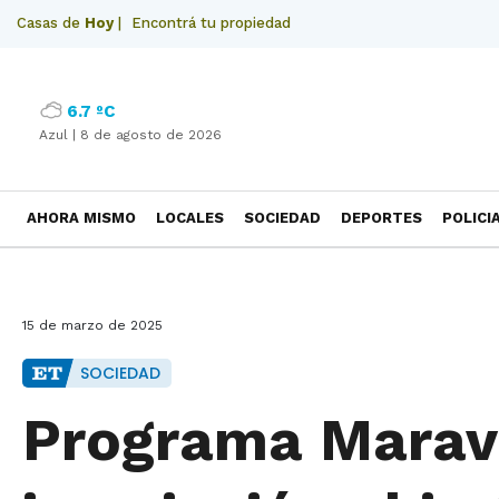
Casas de
Hoy
|
Encontrá tu propiedad
6.7 ºC
Azul |
8 de agosto de 2026
AHORA MISMO
LOCALES
SOCIEDAD
DEPORTES
POLICI
NECROLOGICAS
15 de marzo de 2025
SOCIEDAD
Programa Maravi