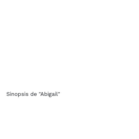
Sinopsis de "Abigail"