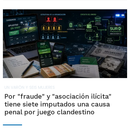
UN VARÓN Y SEIS MUJERES
Por "fraude" y "asociación ilícita"
tiene siete imputados una causa
penal por juego clandestino