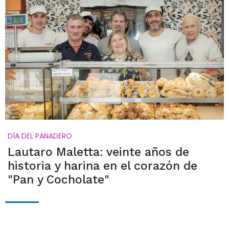
DÍA DEL PANADERO
Lautaro Maletta: veinte años de
historia y harina en el corazón de
"Pan y Cocholate"