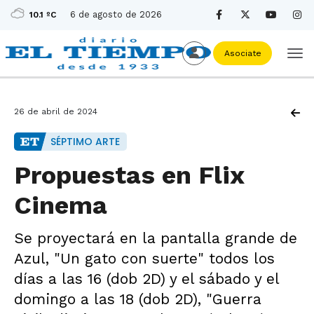
6 de agosto de 2026
10.1 ºC
Asociate
26 de abril de 2024
SÉPTIMO ARTE
Propuestas en Flix
Cinema
Se proyectará en la pantalla grande de
Azul, "Un gato con suerte" todos los
días a las 16 (dob 2D) y el sábado y el
domingo a las 18 (dob 2D), "Guerra