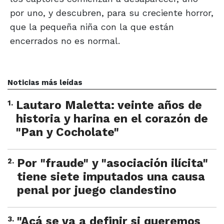
por uno, y descubren, para su creciente horror,
que la pequeña niña con la que están
encerrados no es normal.
Noticias más leídas
1
.
Lautaro Maletta: veinte años de
historia y harina en el corazón de
"Pan y Cocholate"
2
.
Por "fraude" y "asociación ilícita"
tiene siete imputados una causa
penal por juego clandestino
3
.
"Acá se va a definir si queremos