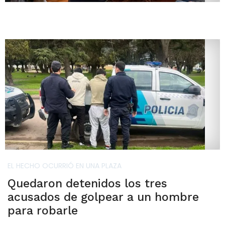
EL HECHO OCURRIÓ EN UNA PLAZA
Quedaron detenidos los tres
acusados de golpear a un hombre
para robarle