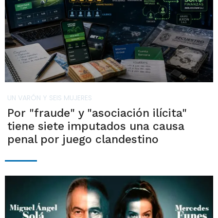
UN VARÓN Y SEIS MUJERES
Por "fraude" y "asociación ilícita"
tiene siete imputados una causa
penal por juego clandestino