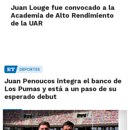
Juan Louge fue convocado a la
Academia de Alto Rendimiento
de la UAR
DEPORTES
Juan Penoucos integra el banco de
Los Pumas y está a un paso de su
esperado debut