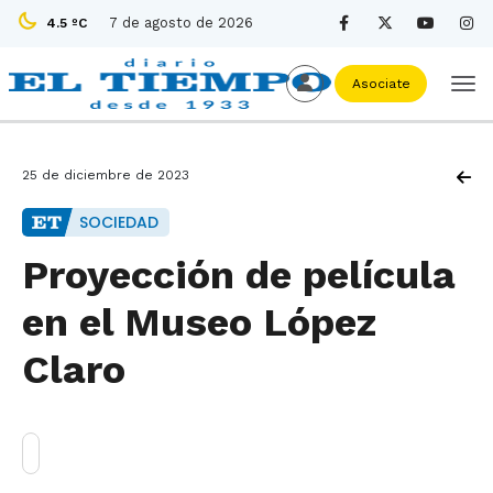
7 de agosto de 2026
4.5 ºC
Asociate
25 de diciembre de 2023
SOCIEDAD
Proyección de película
en el Museo López
Claro