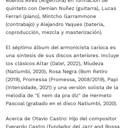
Buenos Aires (Argentina) en formación de
quinteto con Demian Nuñez (guitarra), Lucas
Ferrari (piano), Mintcho Garrammone
(contrabajo) y Alejandro Yaques (batería,
coproducción, mezcla y masterización).
El séptimo álbum del armonicista carioca es
una síntesis de sus discos anteriores. Incluye
los clásicos Altar (Dale!, 2022), Miudeza
(Natiumbi, 2020), Rosa Negra (Bom Retiro
(2019), Promessa (Promessa, 2008/2019), Papi
(Intensidade, 2021) y una versión solista de la
melodía de "E nem da pra diz" de Hermeto
Pascoal (grabado en el disco Natiumbi, 2020).
Acerca de Otavio Castro: Hijo del compositor
Everardo Castro (fundador del Jazz and Bossa