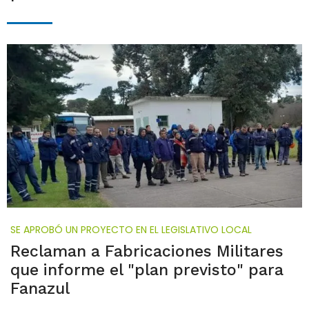
SE APROBÓ UN PROYECTO EN EL LEGISLATIVO LOCAL
Reclaman a Fabricaciones Militares
que informe el "plan previsto" para
Fanazul