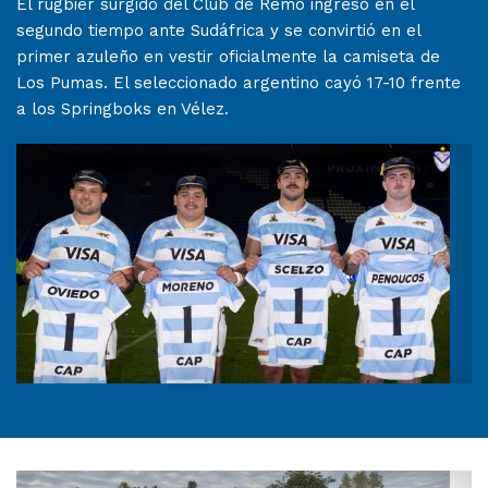
El rugbier surgido del Club de Remo ingresó en el
segundo tiempo ante Sudáfrica y se convirtió en el
primer azuleño en vestir oficialmente la camiseta de
Los Pumas. El seleccionado argentino cayó 17-10 frente
a los Springboks en Vélez.