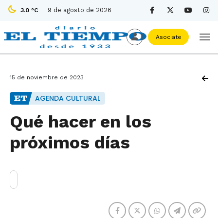
9 de agosto de 2026
3.0 ºC
Asociate
15 de noviembre de 2023
AGENDA CULTURAL
Qué hacer en los
próximos días