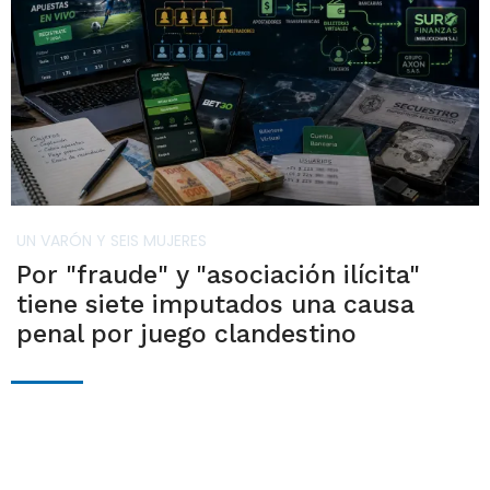
UN VARÓN Y SEIS MUJERES
Por "fraude" y "asociación ilícita"
tiene siete imputados una causa
penal por juego clandestino