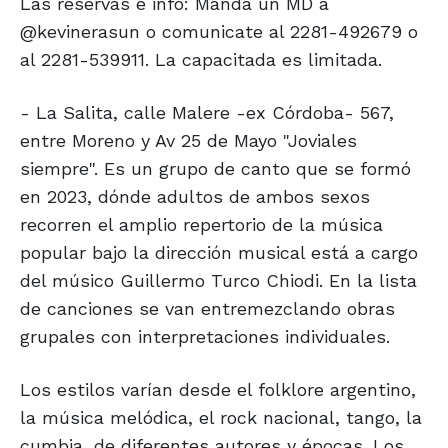
Las reservas e info: Mandá un MD a
@kevinerasun o comunicate al 2281-492679 o
al 2281-539911. La capacitada es limitada.
- La Salita, calle Malere -ex Córdoba- 567,
entre Moreno y Av 25 de Mayo "Joviales
siempre". Es un grupo de canto que se formó
en 2023, dónde adultos de ambos sexos
recorren el amplio repertorio de la música
popular bajo la dirección musical está a cargo
del músico Guillermo Turco Chiodi. En la lista
de canciones se van entremezclando obras
grupales con interpretaciones individuales.
Los estilos varían desde el folklore argentino,
la música melódica, el rock nacional, tango, la
cumbia, de diferentes autores y épocas. Los