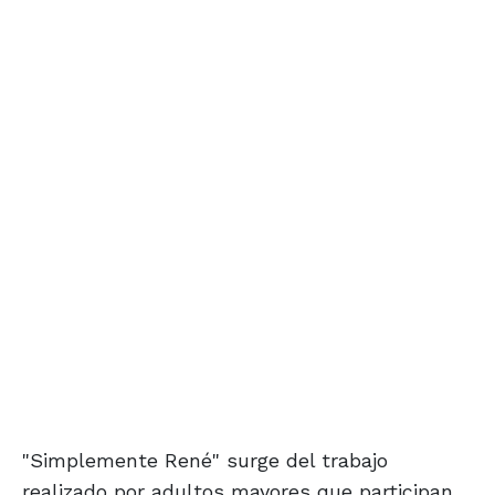
"Simplemente René" surge del trabajo
realizado por adultos mayores que participan