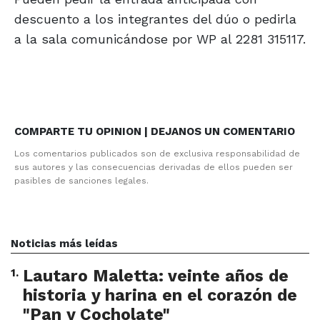
descuento a los integrantes del dúo o pedirla
a la sala comunicándose por WP al 2281 315117.
COMPARTE TU OPINION | DEJANOS UN COMENTARIO
Los comentarios publicados son de exclusiva responsabilidad de
sus autores y las consecuencias derivadas de ellos pueden ser
pasibles de sanciones legales.
Noticias más leídas
1
.
Lautaro Maletta: veinte años de
historia y harina en el corazón de
"Pan y Cocholate"