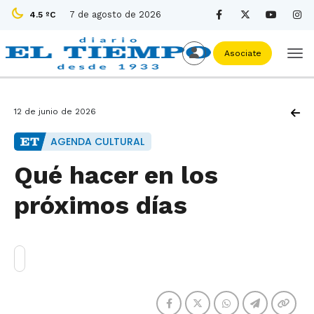
7 de agosto de 2026
4.5 ºC
Asociate
12 de junio de 2026
AGENDA CULTURAL
Qué hacer en los
próximos días