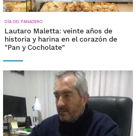
DÍA DEL PANADERO
Lautaro Maletta: veinte años de
historia y harina en el corazón de
"Pan y Cocholate"