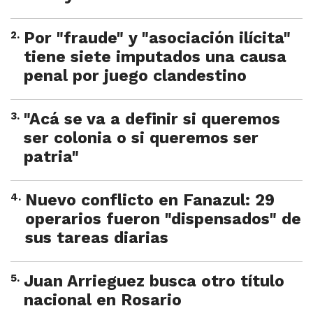
2
.
Por "fraude" y "asociación ilícita"
tiene siete imputados una causa
penal por juego clandestino
3
.
"Acá se va a definir si queremos
ser colonia o si queremos ser
patria"
4
.
Nuevo conflicto en Fanazul: 29
operarios fueron "dispensados" de
sus tareas diarias
5
.
Juan Arrieguez busca otro título
nacional en Rosario