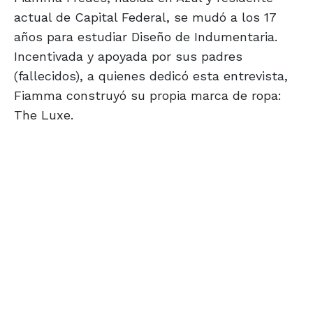
actual de Capital Federal, se mudó a los 17
años para estudiar Diseño de Indumentaria.
Incentivada y apoyada por sus padres
(fallecidos), a quienes dedicó esta entrevista,
Fiamma construyó su propia marca de ropa:
The Luxe.