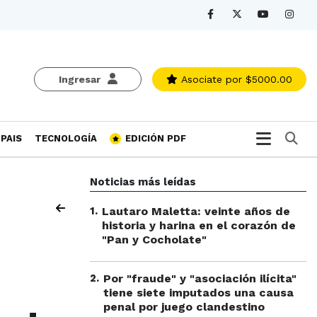
Ingresar
Asociate
por $5000.00
Bu
PAIS
TECNOLOGÍA
EDICIÓN PDF
Noticias más leídas
1
.
Lautaro Maletta: veinte años de
historia y harina en el corazón de
"Pan y Cocholate"
2
.
Por "fraude" y "asociación ilícita"
tiene siete imputados una causa
penal por juego clandestino