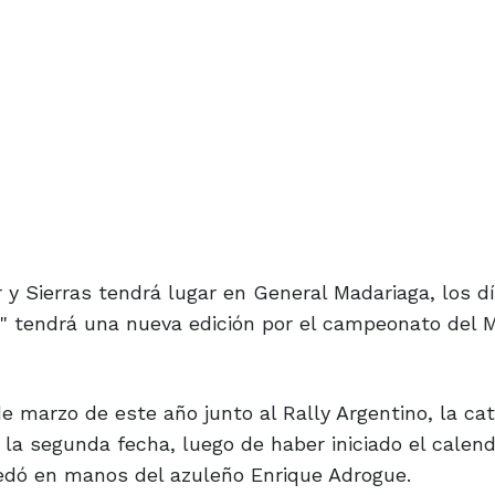
 y Sierras tendrá lugar en General Madariaga, los dí
yú" tendrá una nueva edición por el campeonato del 
e marzo de este año junto al Rally Argentino, la cat
r la segunda fecha, luego de haber iniciado el calend
edó en manos del azuleño Enrique Adrogue.