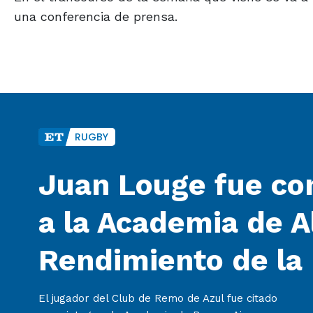
una conferencia de prensa.
RUGBY
Juan Louge fue co
a la Academia de A
Rendimiento de la
El jugador del Club de Remo de Azul fue citado