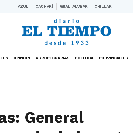
AZUL
CACHARÍ
GRAL. ALVEAR
CHILLAR
ALES
OPINIÓN
AGROPECUARIAS
POLITICA
PROVINCIALES
ras: General