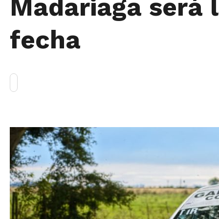
Madariaga será l
fecha