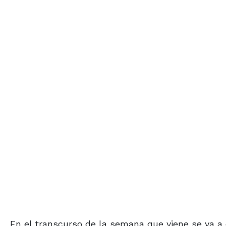
En el transcurso de la semana que viene se va a