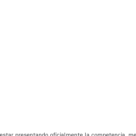
 estar presentando oficialmente la competencia, m