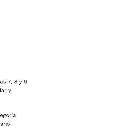
as 7, 8 y 9
Mar y
egoría
ario