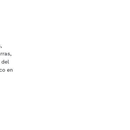
,
rras,
 del
co en