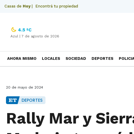
Casas de
Hoy
|
Encontrá tu propiedad
4.5 ºC
Azul |
7 de agosto de 2026
AHORA MISMO
LOCALES
SOCIEDAD
DEPORTES
POLICI
NECROLOGICAS
20 de mayo de 2024
DEPORTES
Rally Mar y Sier