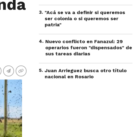
unda
3
.
"Acá se va a definir si queremos
ser colonia o si queremos ser
patria"
4
.
Nuevo conflicto en Fanazul: 29
operarios fueron "dispensados" de
sus tareas diarias
5
.
Juan Arrieguez busca otro título
nacional en Rosario