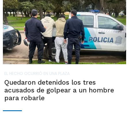
EL HECHO OCURRIÓ EN UNA PLAZA
Quedaron detenidos los tres
acusados de golpear a un hombre
para robarle