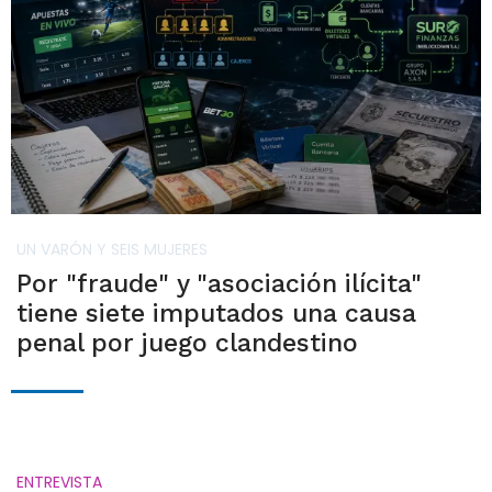
UN VARÓN Y SEIS MUJERES
Por "fraude" y "asociación ilícita"
tiene siete imputados una causa
penal por juego clandestino
ENTREVISTA