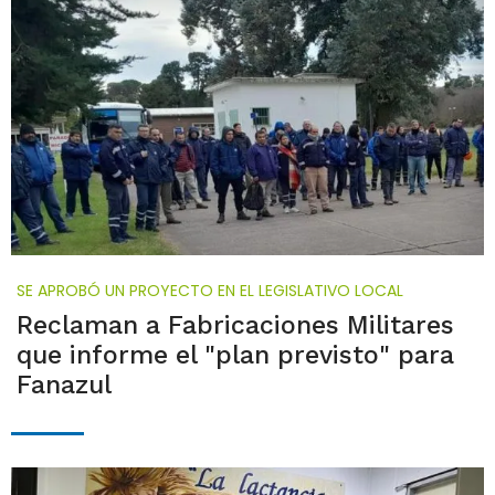
SE APROBÓ UN PROYECTO EN EL LEGISLATIVO LOCAL
Reclaman a Fabricaciones Militares
que informe el "plan previsto" para
Fanazul