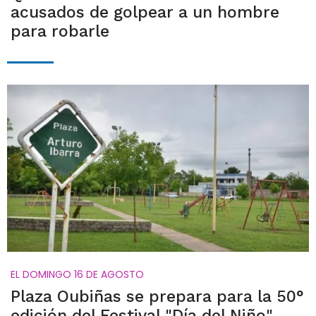
acusados de golpear a un hombre
para robarle
EL DOMINGO 16 DE AGOSTO
Plaza Oubiñas se prepara para la 50°
edición del Festival "Día del Niño"