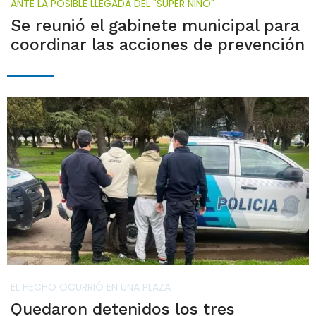
ANTE LA POSIBLE LLEGADA DEL "SÚPER NIÑO"
Se reunió el gabinete municipal para
coordinar las acciones de prevención
EL HECHO OCURRIÓ EN UNA PLAZA
Quedaron detenidos los tres