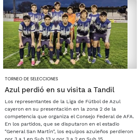
TORNEO DE SELECCIONES
Azul perdió en su visita a Tandil
Los representantes de la Liga de Fútbol de Azul
cayeron en su presentación en la zona 2 de la
competencia que organiza el Consejo Federal de AFA.
En los partidos, que se disputaron en el estadio
"General San Martín", los equipos azuleños perdieron
por 3 a 1 en Sub 13 y por 3 a 2 en Sub 15.