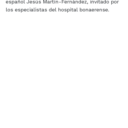
español Jesús Martín-Fernández, invitado por
los especialistas del hospital bonaerense.