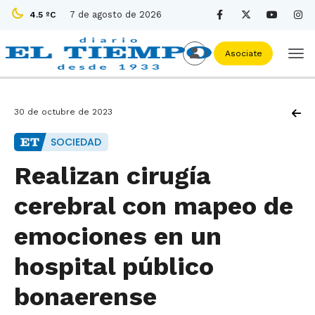
7 de agosto de 2026
4.5 ºC
Asociate
30 de octubre de 2023
SOCIEDAD
Realizan cirugía
cerebral con mapeo de
emociones en un
hospital público
bonaerense